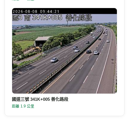
國道三號 341K+005 善化路段
距離 1.9 公里