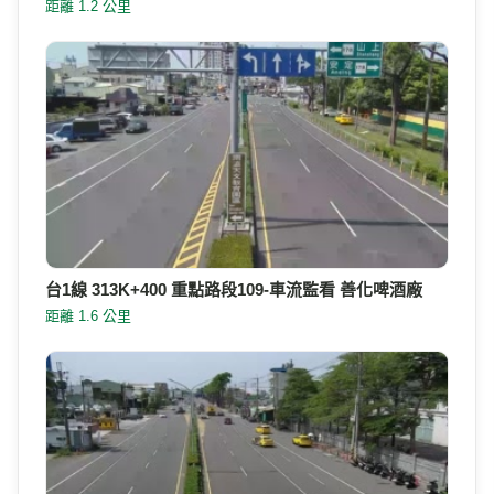
距離 1.2 公里
台1線 313K+400 重點路段109-車流監看 善化啤酒廠
距離 1.6 公里