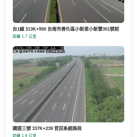
台1線 313K+950 台南市善化區小新里小新營351號前
距離 1.7 公里
國道三號 337K+239 官田系統路段
距離 1.9 公里