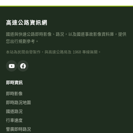
高速公路資訊網
國道與快速公路即時影像、路況，以及國道事故影像資料庫，提供
您出行規劃參考。
本站為民間自發製作，與高速公路局及 1968 專線無關。
即時資訊
即時影像
即時路況地圖
國道路況
行車速度
警廣即時路況