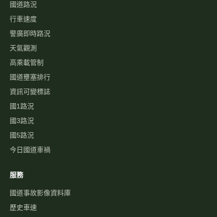
國道路況
行車速度
警廣即時路況
天氣觀測
高乘載管制
國道壅塞排行
資訊可變標誌
國1路況
國3路況
國5路況
今日國道車禍
服務
國道事故影像資料庫
歷史車速