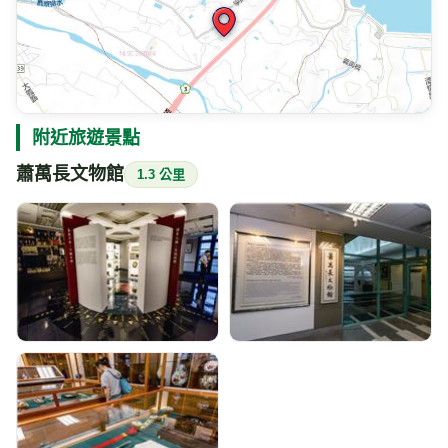
附近旅遊景點
蕭萬長文物館
1.3 公里