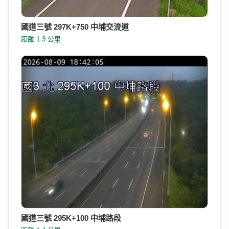
國道三號 297K+750 中埔交流道
距離 1.3 公里
國道三號 295K+100 中埔路段