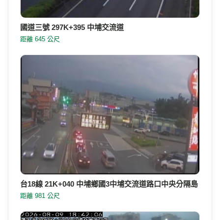
國道三號 297K+395 中埔交流道
距離 645 公尺
台18線 21K+040 中埔鄉國3中埔交流道路口中央分隔島
距離 981 公尺