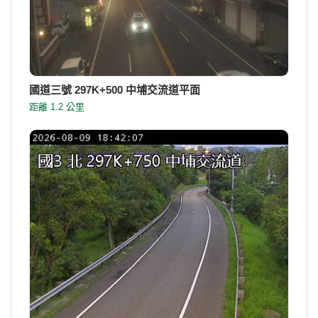
國道三號 297K+500 中埔交流道平面
距離 1.2 公里