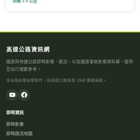
距離 1.4 公里
高速公路資訊網
國道與快速公路即時影像、路況，以及國道事故影像資料庫，提供
您出行規劃參考。
本站為民間自發製作，與高速公路局及 1968 專線無關。
即時資訊
即時影像
即時路況地圖