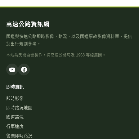
高速公路資訊網
國道與快速公路即時影像、路況，以及國道事故影像資料庫，提供
您出行規劃參考。
本站為民間自發製作，與高速公路局及 1968 專線無關。
即時資訊
即時影像
即時路況地圖
國道路況
行車速度
警廣即時路況