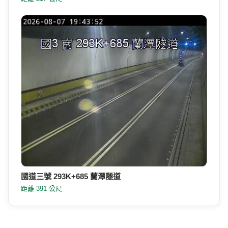
國道三號 293K+685 蘭潭隧道
距離 391 公尺