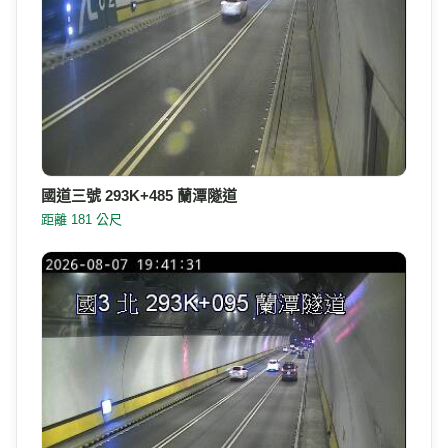
國道三號 293K+485 蘭潭隧道
距離 181 公尺