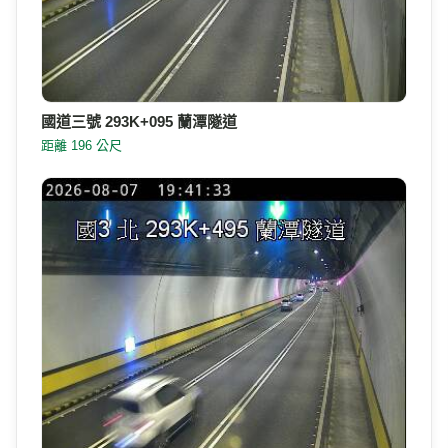
國道三號 293K+095 蘭潭隧道
距離 196 公尺