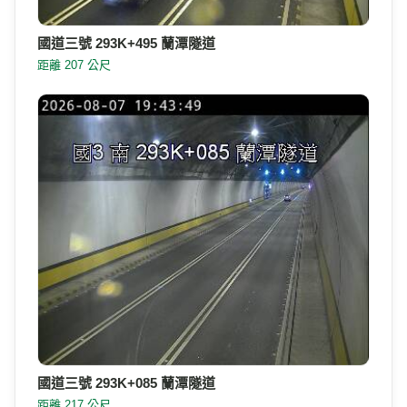
國道三號 293K+495 蘭潭隧道
距離 207 公尺
國道三號 293K+085 蘭潭隧道
距離 217 公尺