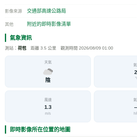
交通部高速公路局
影像來源
附近的即時影像清單
其他
氣象資訊
測站：
荷苞
距離 3.5 公里 觀測時間 2026/08/09 01:00
天氣
氣
2
陰
風速
氣
1.3
m/s
h
即時影像所在位置的地圖