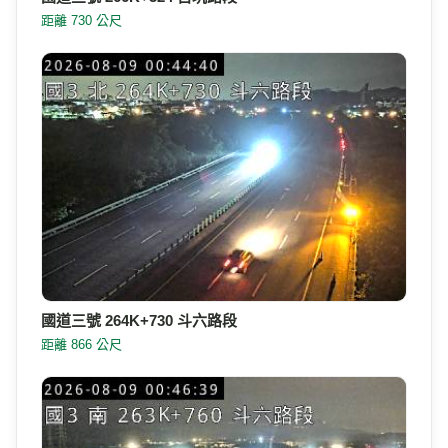
距離 730 公尺
國道三號 264K+730 斗六路段
距離 866 公尺