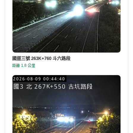
國道三號 263K+760 斗六路段
距離 1.8 公里