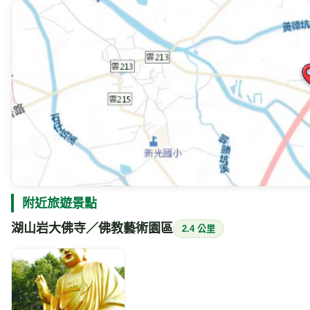
附近旅遊景點
湖山岩大佛寺／佛教藝術園區
2.4 公里