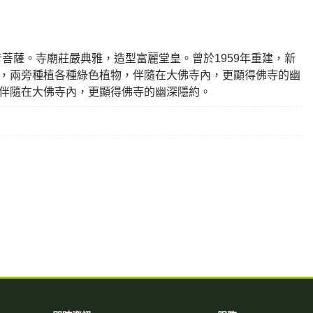
菩薩。寺廟莊嚴典雅，造型富麗堂皇。曾於1959年重建，新
上，兩旁種植各種綠色植物，伴隨在大佛寺內，更顯得佛寺的幽
，伴隨在大佛寺內，更顯得佛寺的幽深隱約。