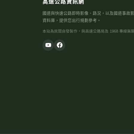
高速公路資訊網
國道與快速公路即時影像、路況，以及國道事故
資料庫，提供您出行規劃參考。
本站為民間自發製作，與高速公路局及 1968 專線無