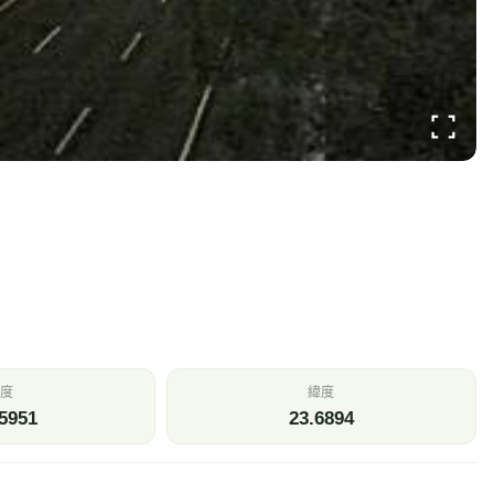
度
緯度
5951
23.6894