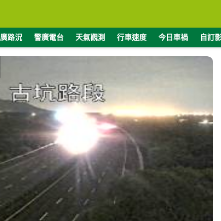
廣路況
警廣電台
天氣觀測
行車速度
今日車禍
自訂