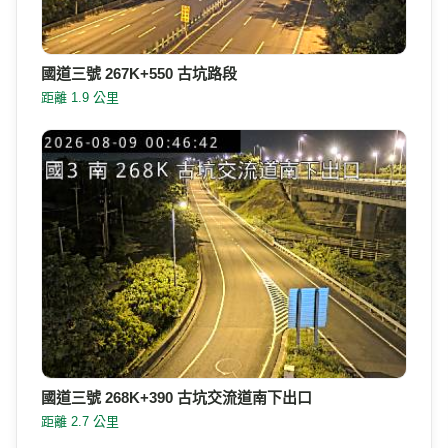
國道三號 267K+550 古坑路段
距離 1.9 公里
國道三號 268K+390 古坑交流道南下出口
距離 2.7 公里