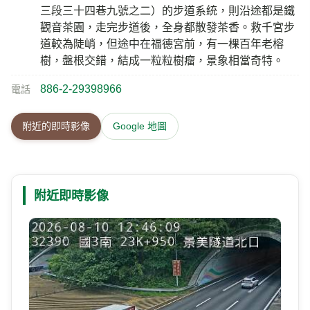
三段三十四巷九號之二）的步道系統，則沿途都是鐵
觀音茶園，走完步道後，全身都散發茶香。救千宮步
道較為陡峭，但途中在福德宮前，有一棵百年老榕
樹，盤根交錯，結成一粒粒樹瘤，景象相當奇特。
886-2-29398966
電話
附近的即時影像
Google 地圖
附近即時影像