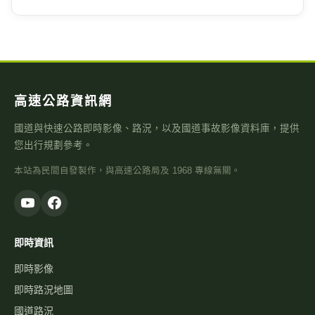
高速公路資訊網
國道與快速公路即時影像、路況，以及國道事故影像資料庫，提供
您出行規劃參考。
本站為民間自發製作，與高速公路局及 1968 專線無關。
即時資訊
即時影像
即時路況地圖
國道路況