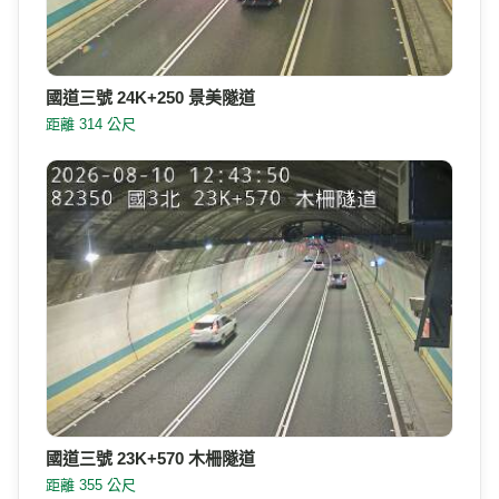
國道三號 24K+250 景美隧道
距離 314 公尺
國道三號 23K+570 木柵隧道
距離 355 公尺