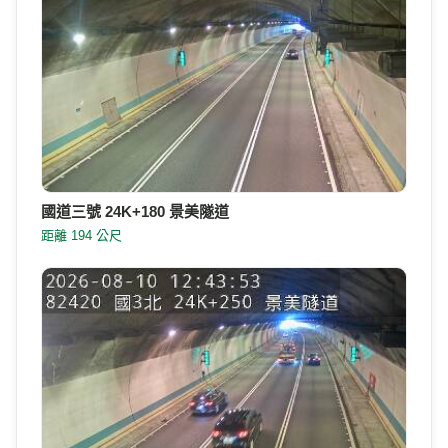
國道三號 24K+180 景美隧道
距離 194 公尺