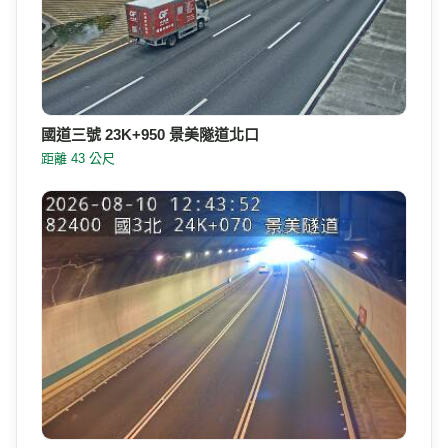
國道三號 23K+950 景美隧道北口
距離 43 公尺