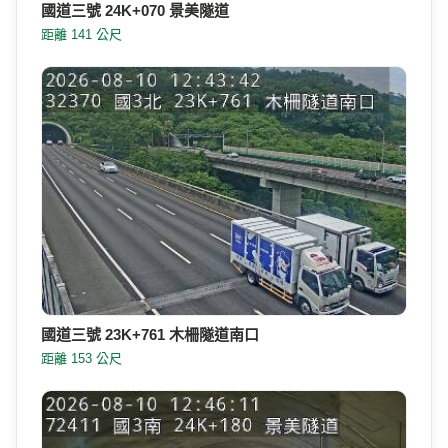
國道三號 24K+070 景美隧道
距離 141 公尺
國道三號 23K+761 木柵隧道南口
距離 153 公尺