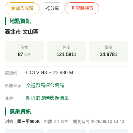
加入收藏
分享
限時特賣
地點資訊
臺北市 文山區
海拔
經度
緯度
87
121.5811
24.9781
公尺
CCTV-N3-S-23.980-M
識別碼
交通部高速公路局
影像來源
附近的即時影像清單
其他
氣象資訊
測站：
國三甲005K
距離 3.1 公里 觀測時間 2026/08/10 13:40