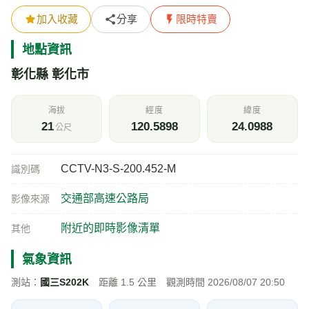
加入收藏
分享
限時特賣
地點資訊
彰化縣 彰化市
海拔
經度
緯度
21
120.5898
24.0988
公尺
CCTV-N3-S-200.452-M
識別碼
交通部高速公路局
影像來源
附近的即時影像清單
其他
氣象資訊
測站：
國三S202K
距離 1.5 公里 觀測時間 2026/08/07 20:50