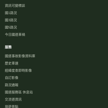
資訊可變標誌
國1路況
國3路況
國5路況
今日國道車禍
服務
國道事故影像資料庫
歷史車速
經緯度查即時影像
自訂影像
路況通報
國道服務區 休息站
交流道資訊
旅遊景點