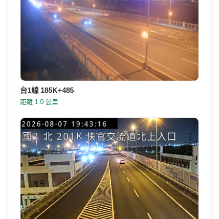
台1線 185K+485
距離 1.0 公里