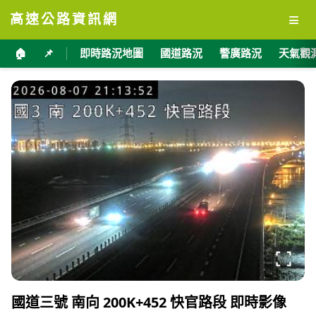
≡
高速公路資訊網
🏠
📌
即時路況地圖
國道路況
警廣路況
天氣觀
國道三號 南向 200K+452 快官路段 即時影像