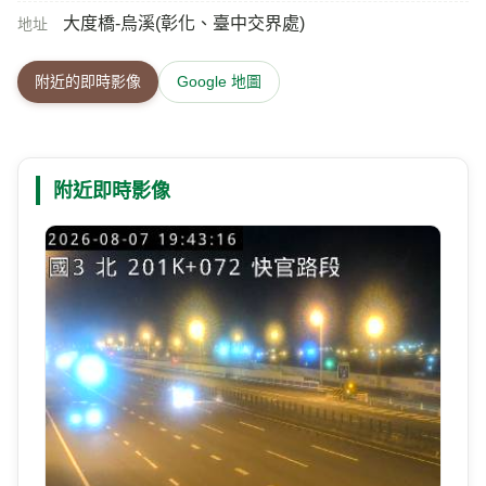
大度橋-烏溪(彰化、臺中交界處)
地址
附近的即時影像
Google 地圖
附近即時影像