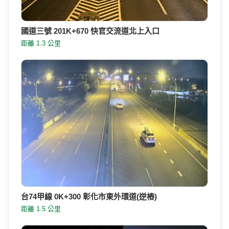
國道三號 201K+670 快官交流道北上入口
距離 1.3 公里
台74甲線 0K+300 彰化市東外環道(逆樁)
距離 1.5 公里