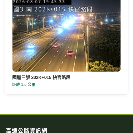
國道三號 202K+015 快官路段
距離 1.5 公里
高速公路資訊網