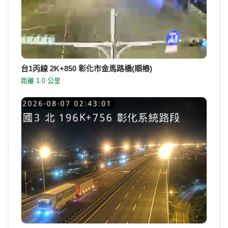
台1丙線 2K+850 彰化市金馬路橋(順樁)
距離 1.0 公里