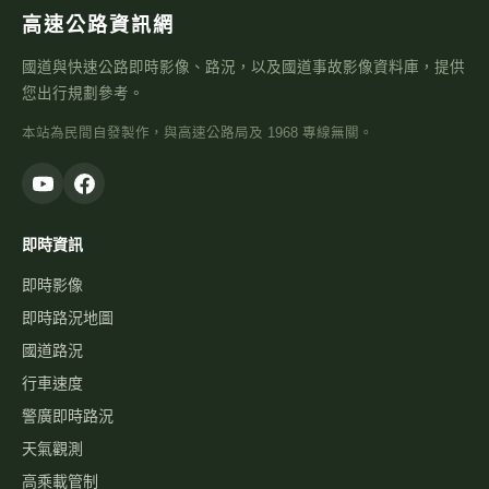
高速公路資訊網
國道與快速公路即時影像、路況，以及國道事故影像資料庫，提供
您出行規劃參考。
本站為民間自發製作，與高速公路局及 1968 專線無關。
即時資訊
即時影像
即時路況地圖
國道路況
行車速度
警廣即時路況
天氣觀測
高乘載管制