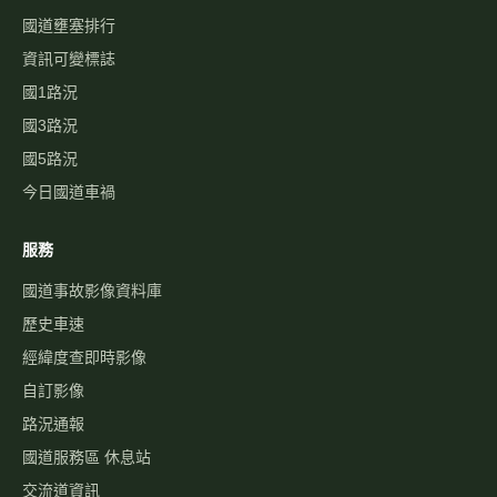
國道壅塞排行
資訊可變標誌
國1路況
國3路況
國5路況
今日國道車禍
服務
國道事故影像資料庫
歷史車速
經緯度查即時影像
自訂影像
路況通報
國道服務區 休息站
交流道資訊