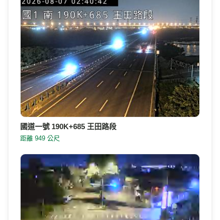
國道一號 190K+685 王田路段
距離 949 公尺