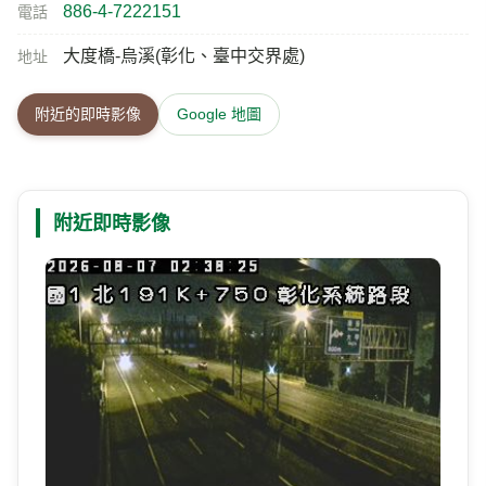
886-4-7222151
電話
大度橋-烏溪(彰化、臺中交界處)
地址
附近的即時影像
Google 地圖
附近即時影像