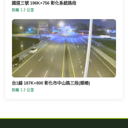
國道三號 196K+756 彰化系統路段
距離 1.2 公里
台1線 187K+800 彰化市中山路三段(順樁)
距離 1.2 公里