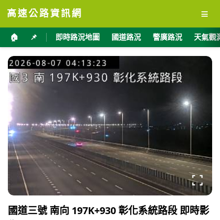
≡
高速公路資訊網
🏠
📌
即時路況地圖
國道路況
警廣路況
天氣觀
國道三號 南向 197K+930 彰化系統路段 即時影