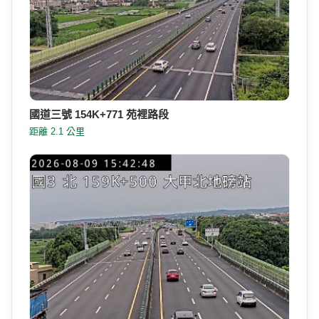
國道三號 154K+771 苑裡路段
距離 2.1 公里