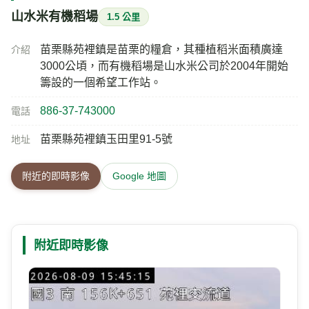
山水米有機稻場
1.5 公里
苗栗縣苑裡鎮是苗栗的糧倉，其種植稻米面積廣達
介紹
3000公頃，而有機稻場是山水米公司於2004年開始
籌設的一個希望工作站。
886-37-743000
電話
苗栗縣苑裡鎮玉田里91-5號
地址
附近的即時影像
Google 地圖
附近即時影像