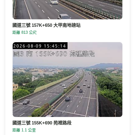
國道三號 157K+650 大甲南地磅站
距離 813 公尺
國道三號 155K+690 苑裡路段
距離 1.1 公里