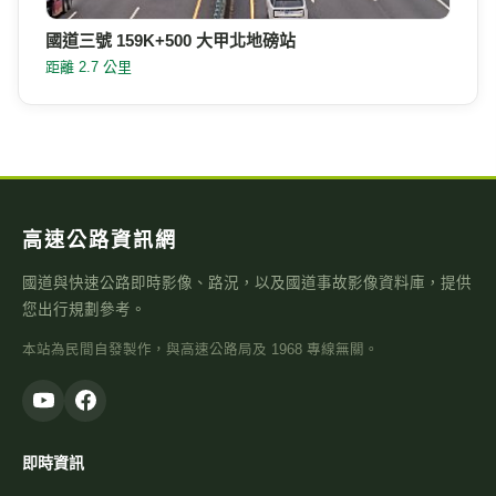
國道三號 159K+500 大甲北地磅站
距離 2.7 公里
高速公路資訊網
國道與快速公路即時影像、路況，以及國道事故影像資料庫，提供
您出行規劃參考。
本站為民間自發製作，與高速公路局及 1968 專線無關。
即時資訊