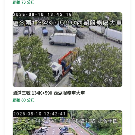
距離 73 公尺
國道三號 134K+590 西湖服務車大車
距離 80 公尺