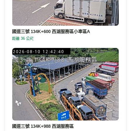
國道三號 134K+600 西湖服務區小車區A
距離 36 公尺
國道三號 134K+988 西湖服務區