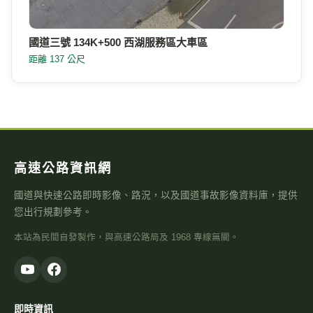
國道三號 134K+500 西湖服務區大車區
距離 137 公尺
高速公路資訊網
國道與快速公路即時影像、路況，以及國道事故影像資料庫，提供
您出行規劃參考。
本站為民間自發製作，與高速公路局及 1968 專線無關。
即時資訊