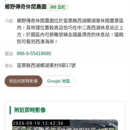
鄉野傳奇休閒農園
202 公尺
鄉野傳奇休閒農園位於苗栗縣西湖鄉湖東休閒農業區
介紹
內，其地理位置較高且恰巧在中二高西湖休息站正上
方，於園區內可俯瞰號稱全國最漂亮的休息站，遠眺
則可看到西濱海岸。
886-9-55418690
電話
苗栗縣西湖鄉湖東村9鄰17號
地址
附近的即時影像
Google 地圖
附近即時影像