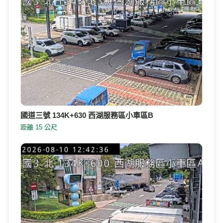
國道三號 134K+630 西湖服務區小車區B
距離 15 公尺