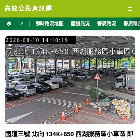
≡
高速公路資訊網
🏠
📌
即時路況地圖
國道路況
警廣路況
警廣電
國道三號 北向 134K+650 西湖服務區小車區 即