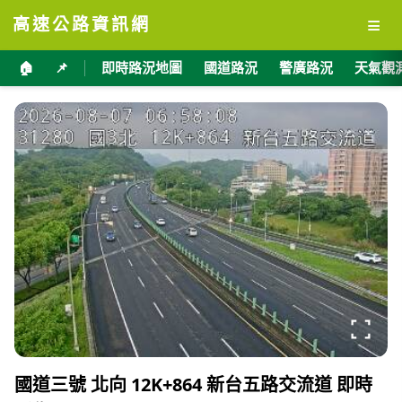
≡
高速公路資訊網
🏠
📌
即時路況地圖
國道路況
警廣路況
天氣觀
國道三號 北向 12K+864 新台五路交流道 即時