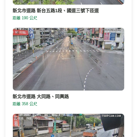
新北市道路 新台五路1段、國道三號下匝道
距離 190 公尺
新北市道路 大同路、同興路
距離 358 公尺