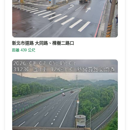
新北市道路 大同路、樟樹二路口
距離 439 公尺