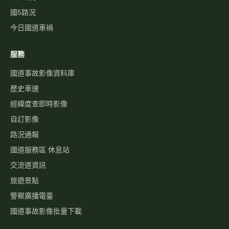
國5路況
今日國道車禍
服務
國道事故影像資料庫
歷史車速
經緯度查即時影像
自訂影像
路況通報
國道服務區 休息站
交流道資訊
旅遊景點
警察廣播電臺
國道事故影像批量下載