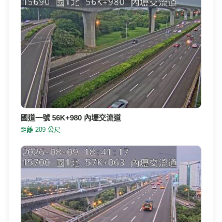
國道一號 56K+980 內壢交流道
距離 209 公尺