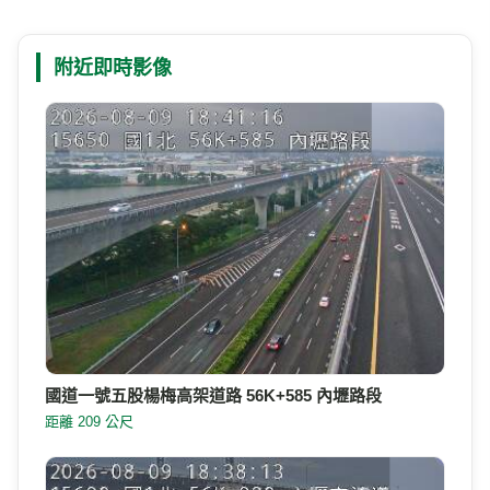
附近即時影像
國道一號五股楊梅高架道路 56K+585 內壢路段
距離 209 公尺