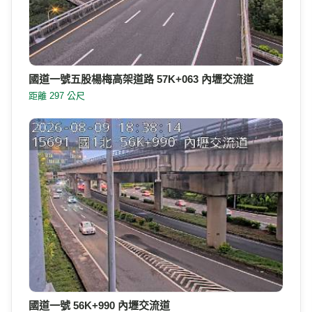
國道一號五股楊梅高架道路 57K+063 內壢交流道
距離 297 公尺
國道一號 56K+990 內壢交流道