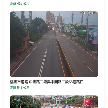
距離 415 公尺
桃園市道路 中園路二段與中園路二段55巷路口
距離 541 公尺