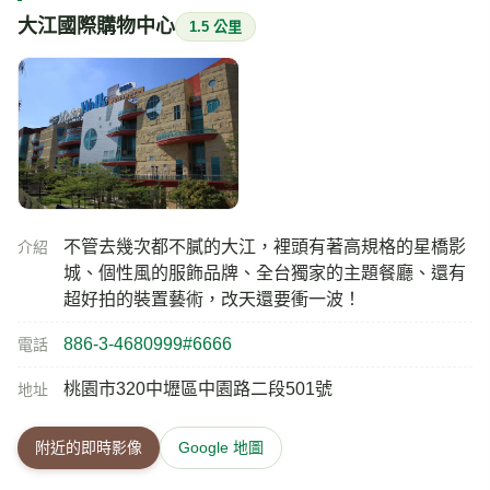
大江國際購物中心
1.5 公里
不管去幾次都不膩的大江，裡頭有著高規格的星橋影
介紹
城、個性風的服飾品牌、全台獨家的主題餐廳、還有
超好拍的裝置藝術，改天還要衝一波！
886-3-4680999#6666
電話
桃園市320中壢區中園路二段501號
地址
附近的即時影像
Google 地圖