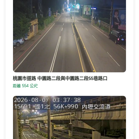
桃園市道路 中園路二段與中園路二段55巷路口
距離 554 公尺