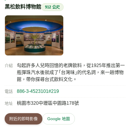
黑松飲料博物館
912 公尺
勾起許多人兒時回憶的老牌飲料，從1925年推出第一
介紹
瓶彈珠汽水後就成了｢台灣味｣的代名詞，來一趟博物
館，帶你探尋台式飲料文化。
886-3-4523101#219
電話
桃園市320中壢區中園路178號
地址
附近的即時影像
Google 地圖