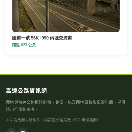
國道一號 56K+990 內壢交流道
距離 623 公尺
高速公路資訊網
國道與快速公路即時影像、路況，以及國道事故影像資料庫，提供
您出行規劃參考。
本站為民間自發製作，與高速公路局及 1968 專線無關。