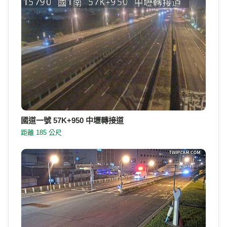
國道一號 57K+950 中壢轉接道
距離 185 公尺