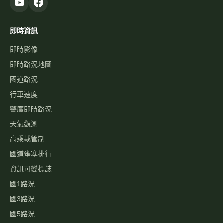
即時資訊
即時影像
即時路況地圖
國道路況
行車速度
警廣即時路況
天氣觀測
高乘載管制
國道壅塞排行
資訊可變標誌
國1路況
國3路況
國5路況