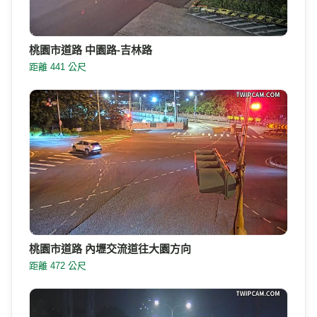
桃園市道路 中園路-吉林路
距離 441 公尺
桃園市道路 內壢交流道往大園方向
距離 472 公尺