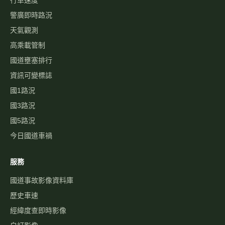
警廣即時路況
天氣觀測
高乘載管制
國道壅塞排行
資訊可變標誌
國1路況
國3路況
國5路況
今日國道車禍
服務
國道事故影像資料庫
歷史車速
經緯度查即時影像