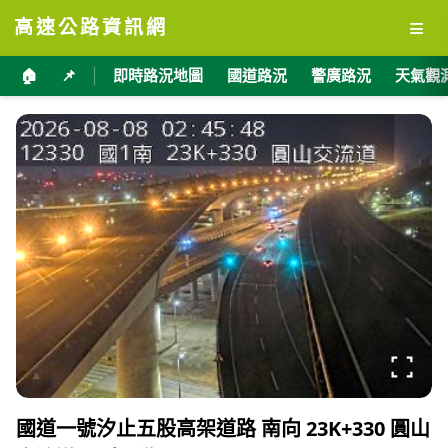
≡
高速公路資訊網
🏠
📌
即時路況地圖
國道路況
警廣路況
天氣觀
國道一號汐止五股高架道路 南向 23K+330 圓山