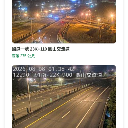
國道一號 23K+110 圓山交流道
距離 275 公尺