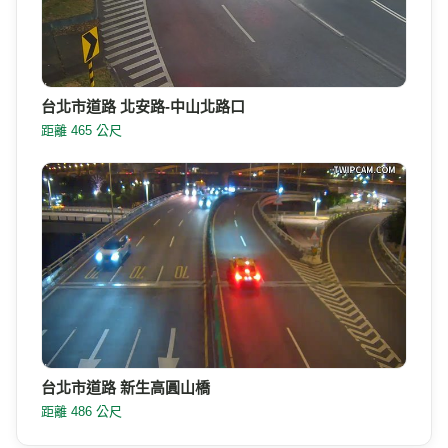
台北市道路 北安路-中山北路口
距離 465 公尺
台北市道路 新生高圓山橋
距離 486 公尺