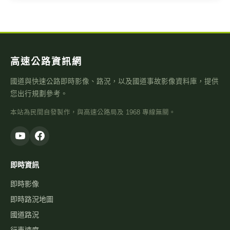
高速公路資訊網
國道與快速公路即時影像、路況，以及國道事故影像資料庫，提供
您出行規劃參考。
本站為民間自發製作，與高速公路局及 1968 專線無關。
即時資訊
即時影像
即時路況地圖
國道路況
行車速度