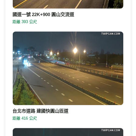
國道一號 22K+900 圓山交流道
距離 393 公尺
台北市道路 建國快圓山匝道
距離 416 公尺