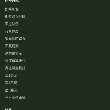
即時影像
即時路況地圖
國道路況
行車速度
警廣即時路況
天氣觀測
高乘載管制
國道壅塞排行
資訊可變標誌
國1路況
國3路況
國5路況
今日國道車禍