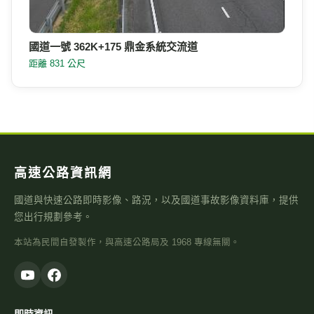
國道一號 362K+175 鼎金系統交流道
距離 831 公尺
高速公路資訊網
國道與快速公路即時影像、路況，以及國道事故影像資料庫，提供
您出行規劃參考。
本站為民間自發製作，與高速公路局及 1968 專線無關。
即時資訊