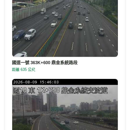
國道一號 363K+600 鼎金系統路段
距離 635 公尺