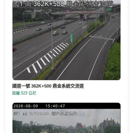
國道一號 362K+500 鼎金系統交流道
距離 523 公尺