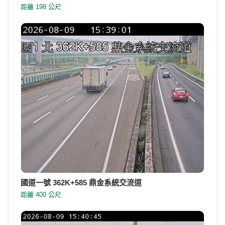
距離 198 公尺
國道一號 362K+585 鼎金系統交流道
距離 400 公尺