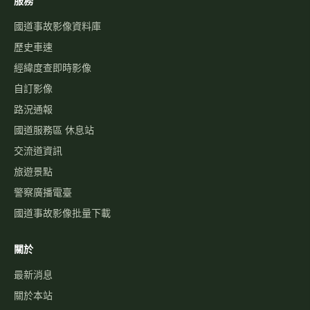
服務
國道事故影像資料庫
歷史車速
經緯度查即時影像
自訂影像
路況通報
國道服務區 休息站
交流道資訊
旅遊景點
警察廣播電臺
國道事故影像批量下載
關於
最新消息
關於本站