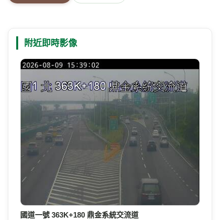
附近即時影像
國道一號 363K+180 鼎金系統交流道