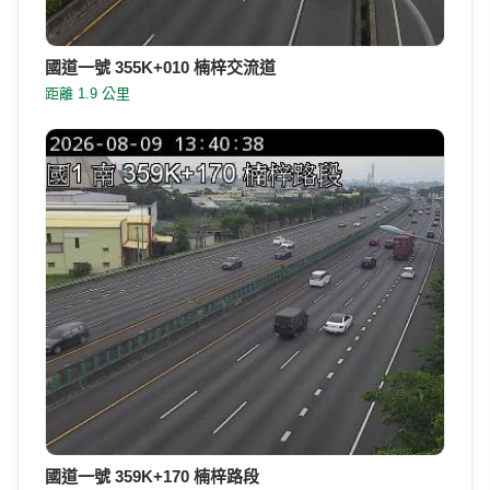
國道一號 355K+010 楠梓交流道
距離 1.9 公里
國道一號 359K+170 楠梓路段