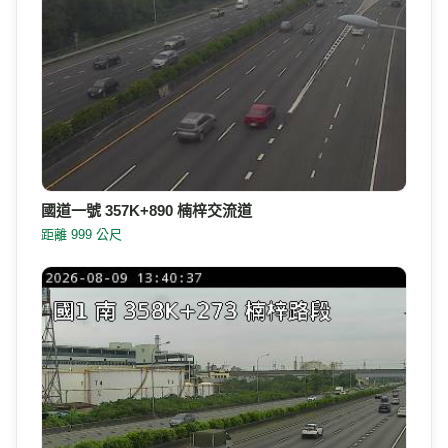
國道一號 357K+890 楠梓交流道
距離 999 公尺