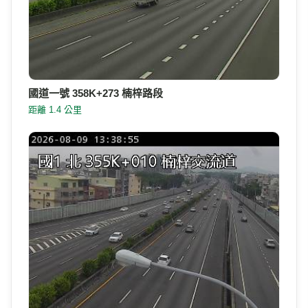
國道一號 358K+273 楠梓路段
距離 1.4 公里