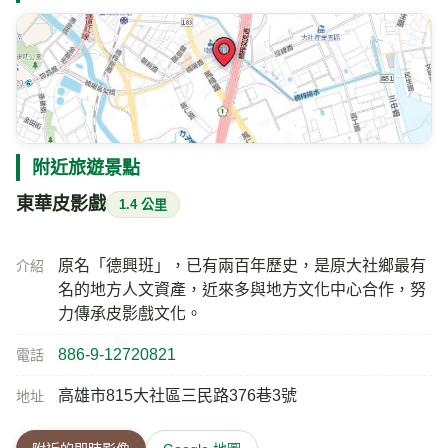
附近旅遊景點
東華皮影戲
1.4 公里
原名「德興班」，已有兩百年歷史，是原大社鄉最有
介紹
名的地方人文資產，近來多與地方文化中心合作，努
力傳承皮影戲文化。
886-9-12720821
電話
高雄市815大社區三民路376巷3號
地址