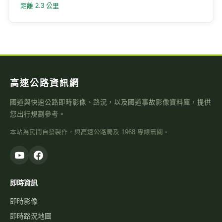
距離 2.3 公里
高速公路資訊網
國道與快速公路即時影像、路況，以及國道事故影像資料庫，提供
您出行規劃參考。
本站為民間自發製作，與高速公路局及 1968 專線無關。
即時資訊
即時影像
即時路況地圖