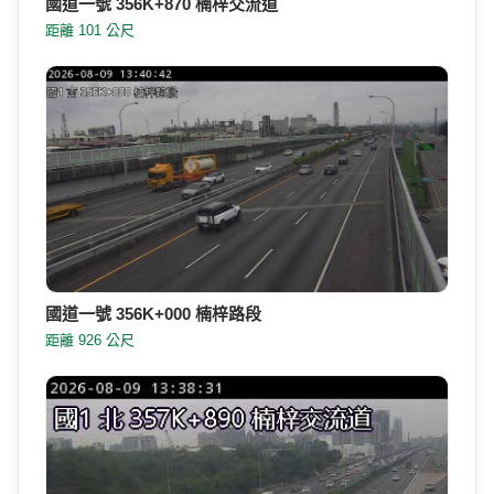
國道一號 356K+870 楠梓交流道
距離 101 公尺
國道一號 356K+000 楠梓路段
距離 926 公尺