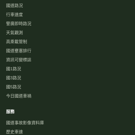
國道路況
行車速度
警廣即時路況
天氣觀測
高乘載管制
國道壅塞排行
資訊可變標誌
國1路況
國3路況
國5路況
今日國道車禍
服務
國道事故影像資料庫
歷史車速