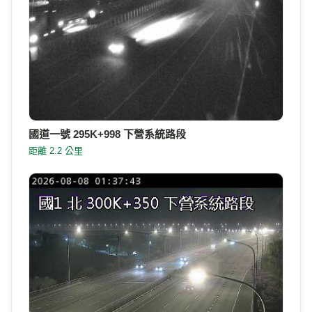
國道一號 295K+998 下營系統路段
距離 2.2 公里