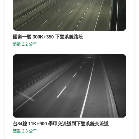
國道一號 300K+350 下營系統路段
距離 2.2 公里
台84線 11K+900 學甲交流道到下營系統交流道
距離 2.3 公里