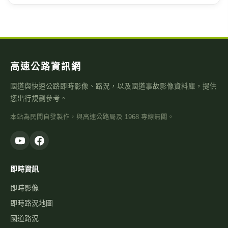
高速公路資訊網
國道與快速公路即時影像、路況，以及國道事故影像資料庫，提供
您出行規劃參考。
本站為民間自發製作，與高速公路局及 1968 專線無關。
即時資訊
即時影像
即時路況地圖
國道路況