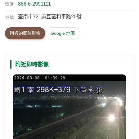
886-6-2991111
電話
臺南市721麻豆區和平路20號
地址
附近的即時影像
Google 地圖
附近即時影像