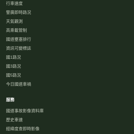
行車速度
警廣即時路況
天氣觀測
高乘載管制
國道壅塞排行
資訊可變標誌
國1路況
國3路況
國5路況
今日國道車禍
服務
國道事故影像資料庫
歷史車速
經緯度查即時影像