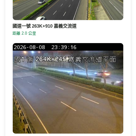
國道一號 263K+910 嘉義交流道
距離 2.0 公里