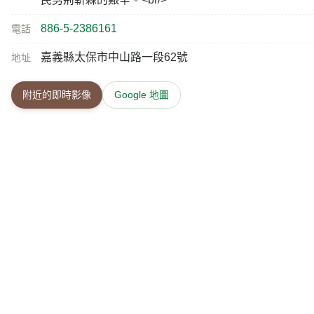
886-5-2386161
電話
嘉義縣太保市中山路一段62號
地址
附近的即時影像
Google 地圖