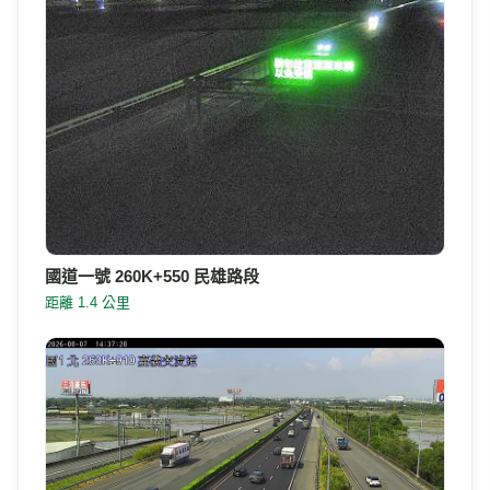
國道一號 260K+550 民雄路段
距離 1.4 公里