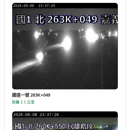
國道一號 263K+049
距離 1.1 公里