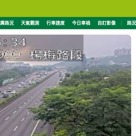
廣路況
天氣觀測
行車速度
今日車禍
自訂影像
路況