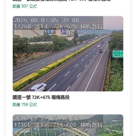
距離 507 公尺
國道一號 72K+675 楊梅路段
距離 759 公尺