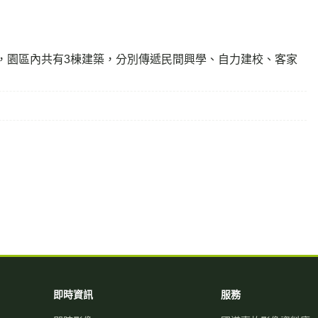
，園區內共有3棟建築，分別傳遞民間興學、自力建校、客家
即時資訊
服務