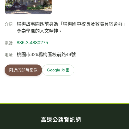
楊梅故事園區前身為「楊梅國中校長及教職員宿舍群」
介紹
尊崇學風的人文精神。
886-3-4880275
電話
桃園市326楊梅區校前路49號
地址
附近的即時影像
Google 地圖
高速公路資訊網