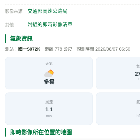
交通部高速公路局
影像來源
附近的即時影像清單
其他
氣象資訊
測站：
國一S072K
距離 778 公尺 觀測時間 2026/08/07 06:50
天氣
氣
27
多雲
風速
氣
1.1
m/s
h
即時影像所在位置的地圖