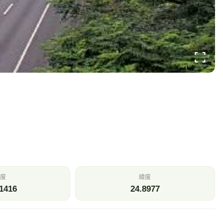
度
緯度
1416
24.8977