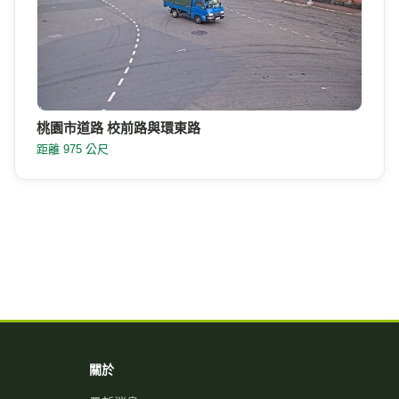
桃園市道路 校前路與環東路
距離 975 公尺
關於