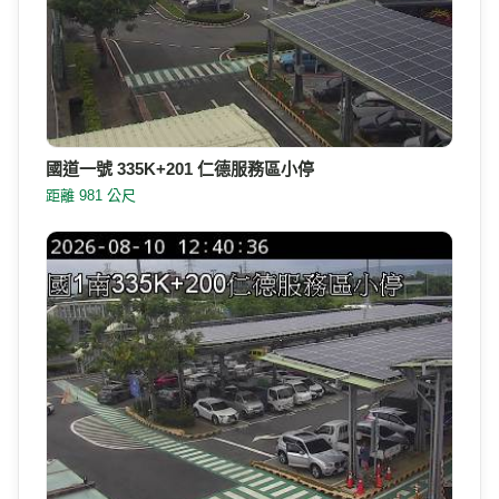
國道一號 335K+201 仁德服務區小停
距離 981 公尺