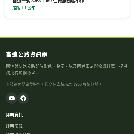
國道一號 335K+050 仁德服務區小停
距離 1.1 公里
高速公路資訊網
國道與快速公路即時影像、路況，以及國道事故影像資料庫，提供
您出行規劃參考。
本站為民間自發製作，與高速公路局及 1968 專線無關。
即時資訊
即時影像