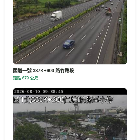
國道一號 337K+600 路竹路段
距離 679 公尺