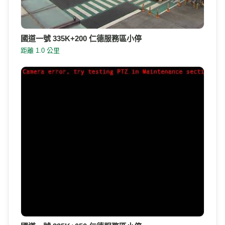
國道一號 335K+200 仁德服務區小停
距離 1.0 公里