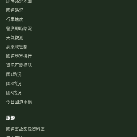
即時路況地圖
國道路況
行車速度
警廣即時路況
天氣觀測
高乘載管制
國道壅塞排行
資訊可變標誌
國1路況
國3路況
國5路況
今日國道車禍
服務
國道事故影像資料庫