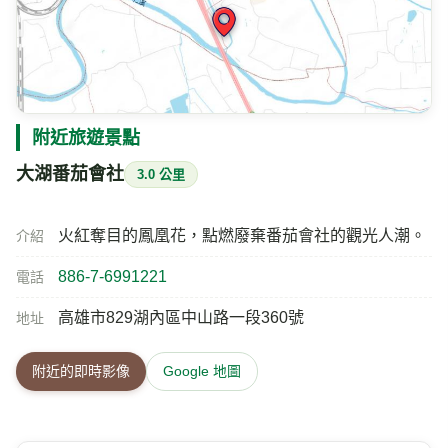
附近旅遊景點
大湖番茄會社
3.0 公里
火紅奪目的鳳凰花，點燃廢棄番茄會社的觀光人潮。
介紹
886-7-6991221
電話
高雄市829湖內區中山路一段360號
地址
附近的即時影像
Google 地圖