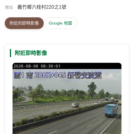
義竹鄉六桂村220之1號
地址
附近的即時影像
Google 地圖
附近即時影像