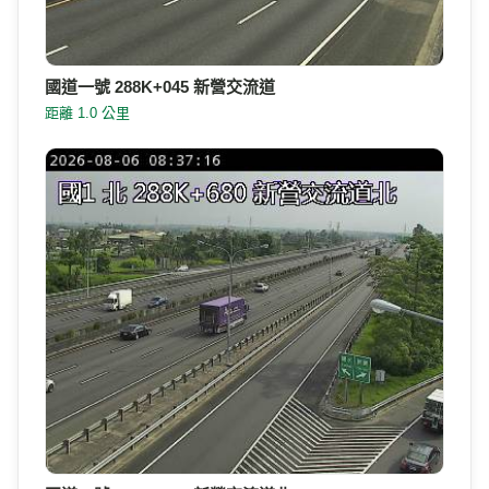
國道一號 288K+045 新營交流道
距離 1.0 公里