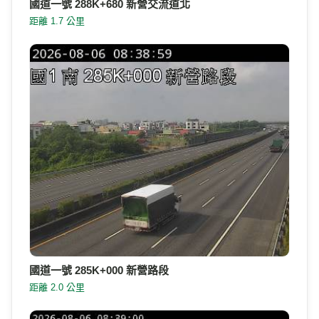
國道一號 288K+680 新營交流道北
距離 1.7 公里
國道一號 285K+000 新營路段
距離 2.0 公里