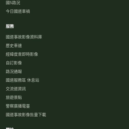
國5路況
今日國道車禍
服務
國道事故影像資料庫
歷史車速
經緯度查即時影像
自訂影像
路況通報
國道服務區 休息站
交流道資訊
旅遊景點
警察廣播電臺
國道事故影像批量下載