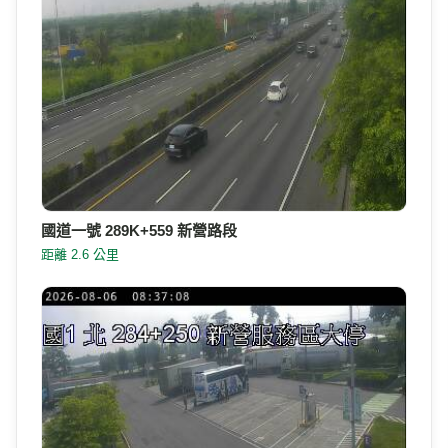
國道一號 289K+559 新營路段
距離 2.6 公里