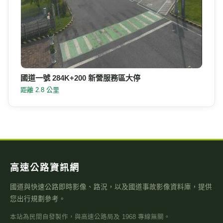
國道一號 284K+200 新營服務區大停
距離 2.8 公里
高速公路資訊網
國道與快速公路即時影像、路況，以及國道事故影像資料庫，提供
您出行規劃參考。
本站為民間自發製作，與高速公路局及 1968 專線無關。