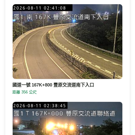
國道一號 167K+800 豐原交流道南下入口
距離 356 公尺