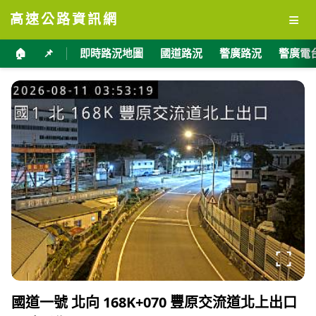
≡
高速公路資訊網
🏠
📌
即時路況地圖
國道路況
警廣路況
警廣電
國道一號 北向 168K+070 豐原交流道北上出口