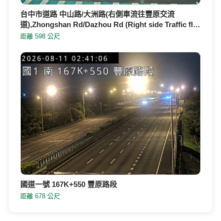
台中市道路 中山路/大洲路(右側車流往豐原交流
道),Zhongshan Rd/Dazhou Rd (Right side Traffic fl…
距離 598 公尺
國道一號 167K+550 豐原路段
距離 678 公尺