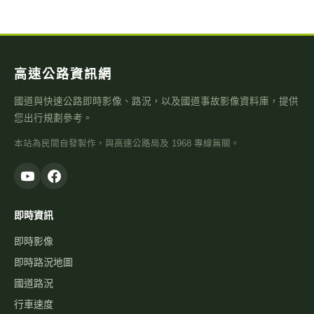
高速公路資訊網
國道與快速公路即時影像、路況，以及國道事故影像資料庫，提供
您出行規劃參考。
本站為民間自發製作，與高速公路局及 1968 專線無關。
即時資訊
即時影像
即時路況地圖
國道路況
行車速度