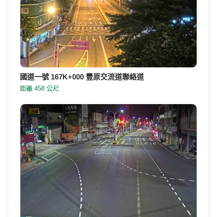
國道一號 167K+000 豐原交流道聯絡道
距離 458 公尺