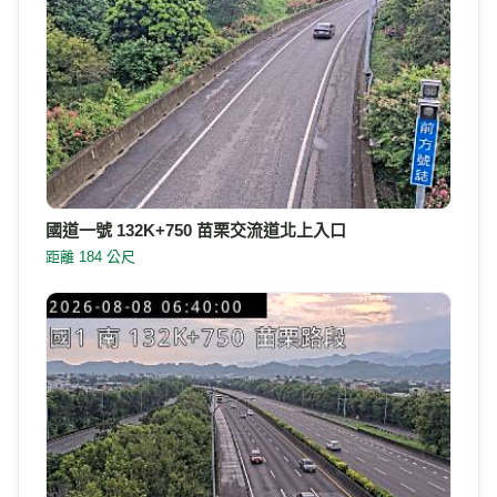
國道一號 132K+750 苗栗交流道北上入口
距離 184 公尺