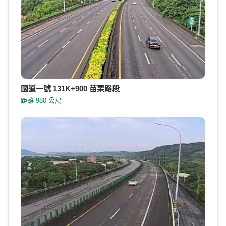
國道一號 131K+900 苗栗路段
距離 980 公尺