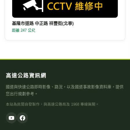
基隆市道路 中正路 祥豐街(北寧)
距離 247 公尺
高速公路資訊網
國道與快速公路即時影像、路況，以及國道事故影像資料庫，提供
您出行規劃參考。
本站為民間自發製作，與高速公路局及 1968 專線無關。