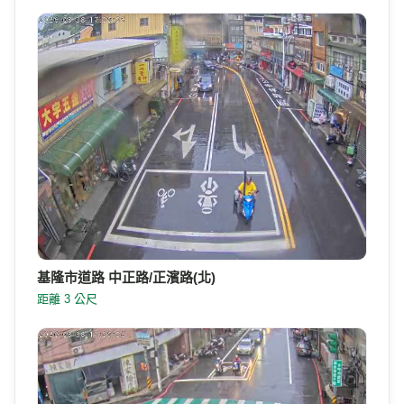
基隆市道路 中正路/正濱路(北)
距離 3 公尺