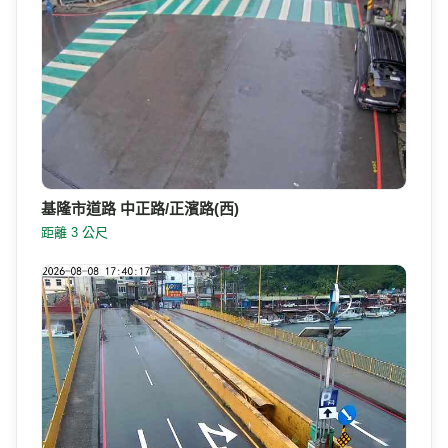
基隆市道路 中正路/正濱路(西)
距離 3 公尺