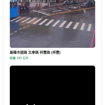
基隆市道路 北寧路 祥豐路 (祥豐)
距離 243 公尺