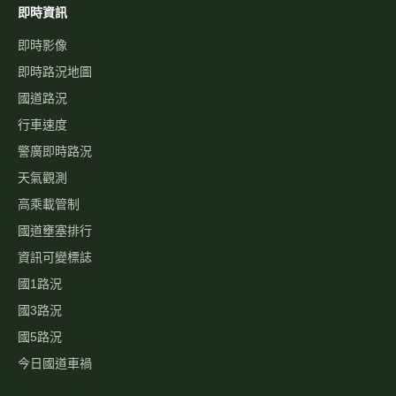
即時資訊
即時影像
即時路況地圖
國道路況
行車速度
警廣即時路況
天氣觀測
高乘載管制
國道壅塞排行
資訊可變標誌
國1路況
國3路況
國5路況
今日國道車禍