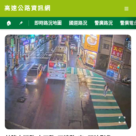
≡
高速公路資訊網
🏠
📌
即時路況地圖
國道路況
警廣路況
警廣電