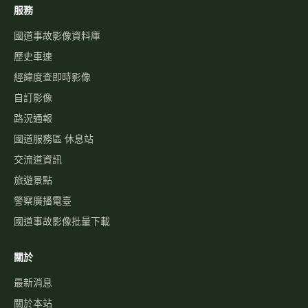
服務
國道事故影像資料庫
歷史車速
經緯度查即時影像
自訂影像
路況通報
國道服務區 休息站
交流道資訊
旅遊景點
警察廣播電臺
國道事故影像批量下載
關於
最新消息
關於本站