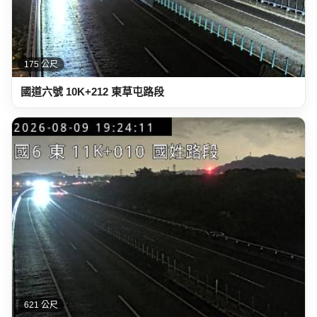
175 公尺
國道六號 10K+212 東草屯路段
621 公尺