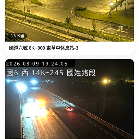
3.6 公里
國道六號 6K+000 東草屯休息站-3