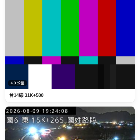
4.0 公里
台14線 31K+500