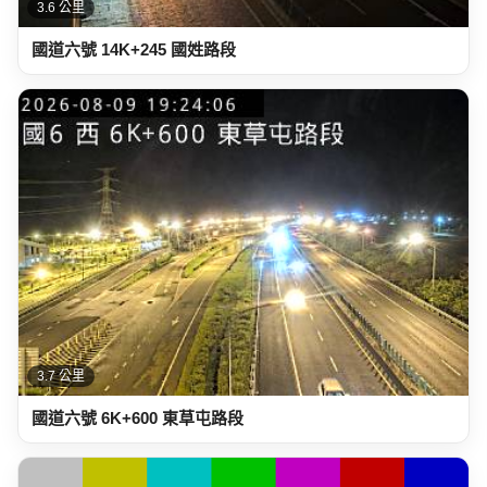
3.6 公里
國道六號 14K+245 國姓路段
3.7 公里
國道六號 6K+600 東草屯路段