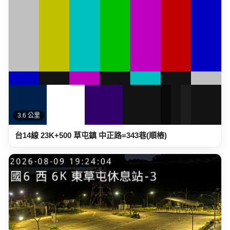
3.6 公里
台14線 23K+500 草屯鎮 中正路=343巷(順樁)