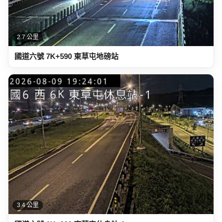
2.7 公里
國道六號 7K+590 東草屯地磅站
3.4 公里