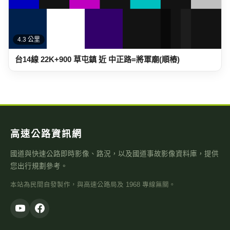
4.3 公里
台14線 22K+900 草屯鎮 近 中正路=將軍廟(順樁)
高速公路資訊網
國道與快速公路即時影像、路況，以及國道事故影像資料庫，提供
您出行規劃參考。
本站為民間自發製作，與高速公路局及 1968 專線無關。