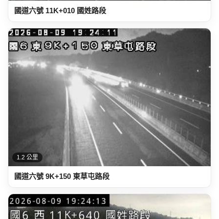
國道六號 11K+010 國姓路段
1.2 公里
國道六號 9K+150 東草屯路段