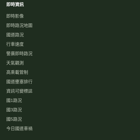
即時資訊
即時影像
即時路況地圖
國道路況
行車速度
警廣即時路況
天氣觀測
高乘載管制
國道壅塞排行
資訊可變標誌
國1路況
國3路況
國5路況
今日國道車禍