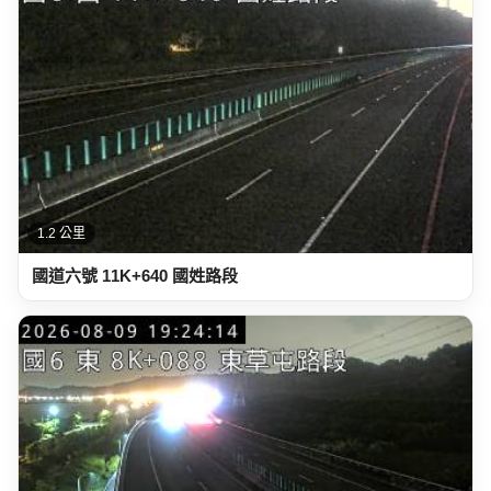
1.2 公里
國道六號 11K+640 國姓路段