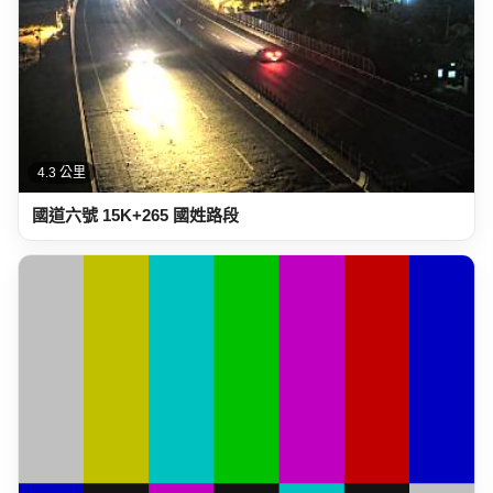
4.3 公里
國道六號 15K+265 國姓路段