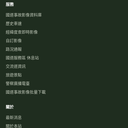
服務
國道事故影像資料庫
歷史車速
經緯度查即時影像
自訂影像
路況通報
國道服務區 休息站
交流道資訊
旅遊景點
警察廣播電臺
國道事故影像批量下載
關於
最新消息
關於本站