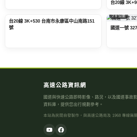
台20線 3K+
2.6 公里
2.8 公里
台20線 3K+530 台南市永康區中山南路151
號
國道一號 32
高速公路資訊網
國道與快速公路即時影像、路況，以及國道事故
資料庫，提供您出行規劃參考。
本站為民間自發製作，與高速公路局及 1968 專線無