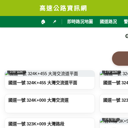
高速公路資訊網
🏠
📌
即時路況地圖
國道路況
警
108 公尺
179 公尺
國道一號 324K+455 大灣交流道平面
國道一號 32
570 公尺
1.0 公里
國道一號 324K+000 大灣交流道
國道一號 32
2.0 公里
2.4 公里
國道一號 323K+009 大灣路段