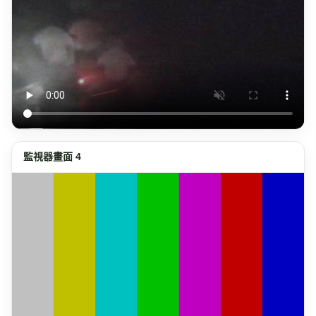
監視器畫面 4