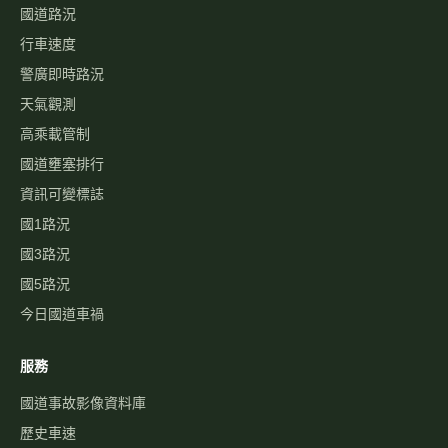
國道路況
行車速度
警廣即時路況
天氣觀測
高乘載管制
國道壅塞排行
資訊可變標誌
國1路況
國3路況
國5路況
今日國道車禍
服務
國道事故影像資料庫
歷史車速