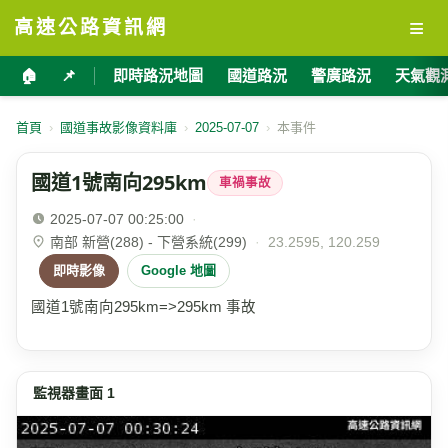
≡
高速公路資訊網
🏠
📌
即時路況地圖
國道路況
警廣路況
天氣觀
首頁
›
國道事故影像資料庫
›
2025-07-07
›
本事件
國道1號南向295km
車禍事故
2025-07-07 00:25:00
·
南部 新營(288) - 下營系統(299)
·
23.2595, 120.259
即時影像
Google 地圖
國道1號南向295km=>295km 事故
監視器畫面 1