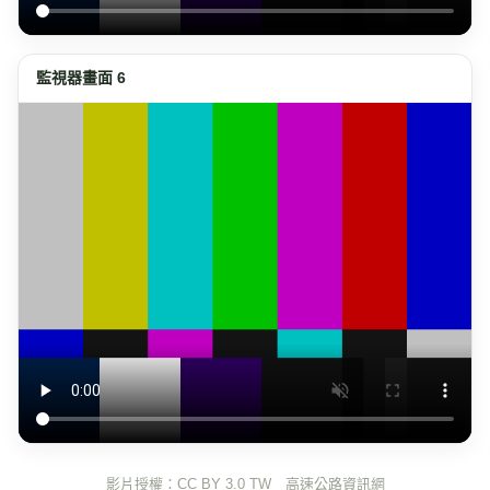
監視器畫面 6
影片授權：CC BY 3.0 TW 高速公路資訊網