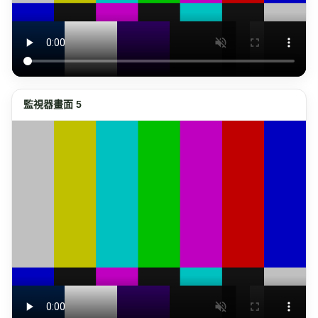
監視器畫面 5