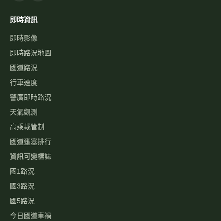
即時資訊
即時影像
即時路況地圖
國道路況
行車速度
警廣即時路況
天氣觀測
高乘載管制
國道壅塞排行
資訊可變標誌
國1路況
國3路況
國5路況
今日國道車禍