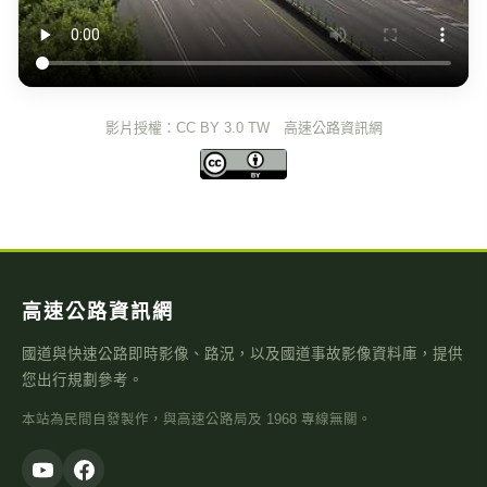
影片授權：CC BY 3.0 TW 高速公路資訊網
高速公路資訊網
國道與快速公路即時影像、路況，以及國道事故影像資料庫，提供
您出行規劃參考。
本站為民間自發製作，與高速公路局及 1968 專線無關。