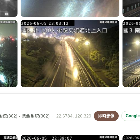
(362) - 鼎金系統(362)
·
22.6784, 120.329
即時影像
Googl