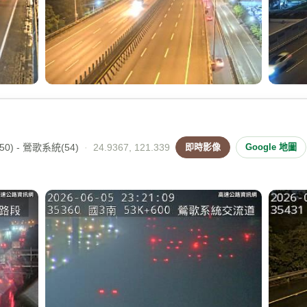
0) - 鶯歌系統(54)
·
24.9367, 121.339
即時影像
Google 地圖