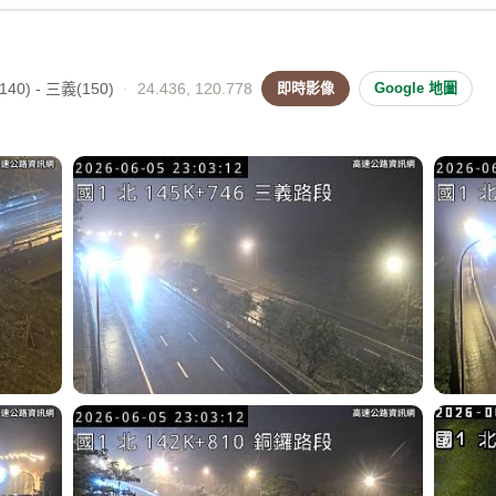
40) - 三義(150)
·
24.436, 120.778
即時影像
Google 地圖