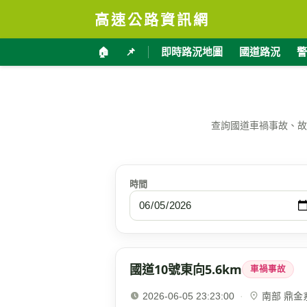
高速公路資訊網
🏠
📌
即時路況地圖
國道路況
警
查詢國道車禍事故、故
時間
國道10號東向5.6km
車禍事故
2026-06-05 23:23:00
·
南部 鼎金系統