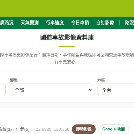
廣路況
天氣觀測
行車速度
今日車禍
自訂影像
路況
國道事故影像資料庫
障車等歷史影像紀錄：選擇日期、事件類型與地區即可回溯交通事故現場
行車更放心。
類型
地區
(1) - 仁武(6)
·
22.6929, 120.358
即時影像
Google 地圖