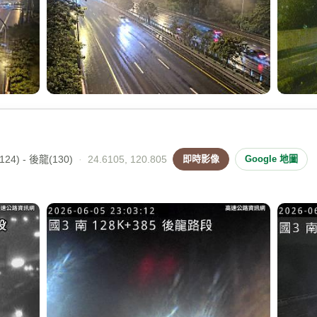
24) - 後龍(130)
·
24.6105, 120.805
即時影像
Google 地圖