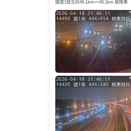
國道1號北向45.1km=>45.1km 故障車