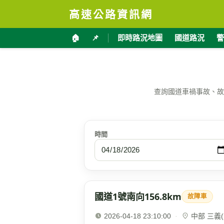
高速公路資訊網
🏠
📌
即時路況地圖
國道路況
警
查詢國道車禍事故、故
時間
國道1號南向156.8km
故障車
2026-04-18 23:10:00
·
中部 三義(1