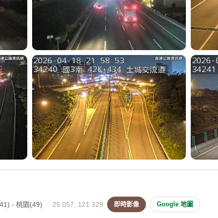
1) - 桃園(49)
·
25.057, 121.329
即時影像
Google 地圖