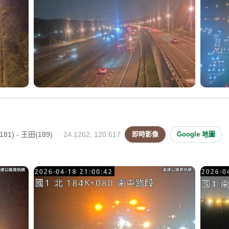
81) - 王田(189)
·
24.1262, 120.617
即時影像
Google 地圖