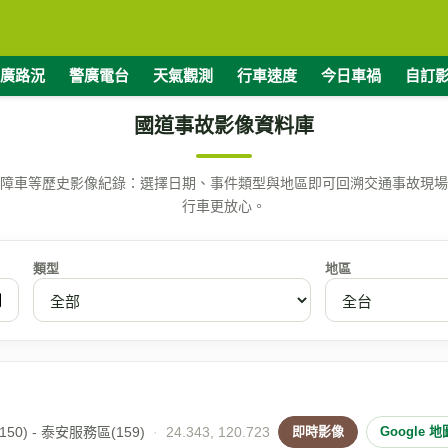
廣路況
警廣電台
天氣觀測
行車速度
今日車禍
自訂
國道事故影像資料庫
障車等歷史影像紀錄：選擇日期、事件類型與地區即可回溯交通事故現場
行車更放心。
類型
地區
50) - 泰安服務區(159)
·
24.343, 120.723
即時影像
Google 地