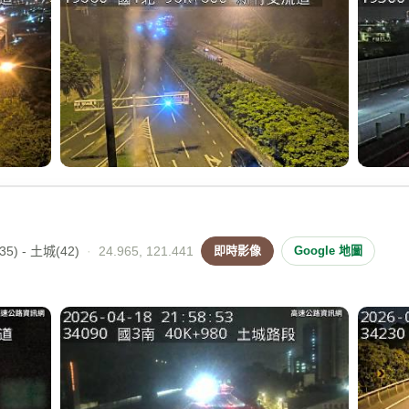
5) - 土城(42)
·
24.965, 121.441
即時影像
Google 地圖