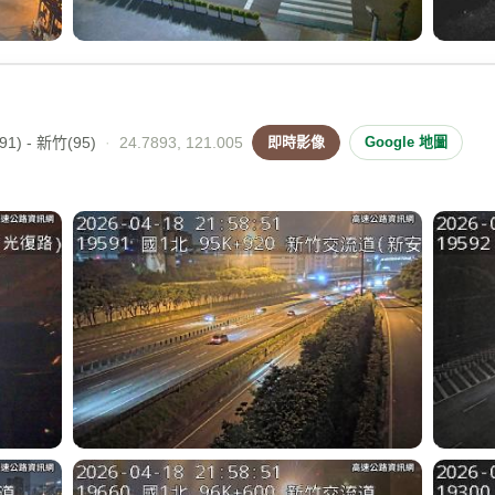
1) - 新竹(95)
·
24.7893, 121.005
即時影像
Google 地圖