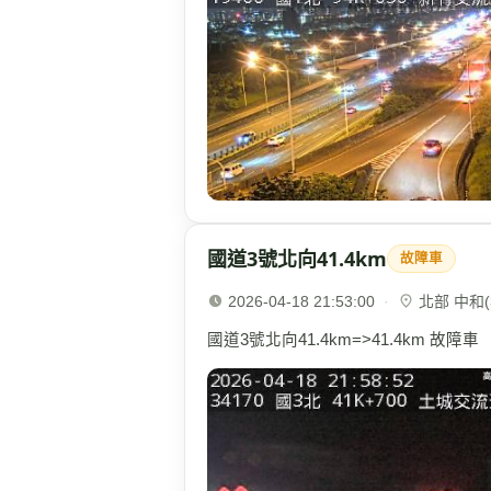
國道3號北向41.4km
故障車
2026-04-18 21:53:00
·
北部 中和(3
國道3號北向41.4km=>41.4km 故障車