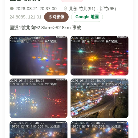
2026-03-21 20:37:00
·
北部 竹北(91) - 新竹(95)
·
24.8085, 121.01
即時影像
Google 地圖
國道1號北向92.8km=>92.8km 事故