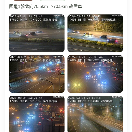
國道1號北向70.5km=>70.5km 故障車