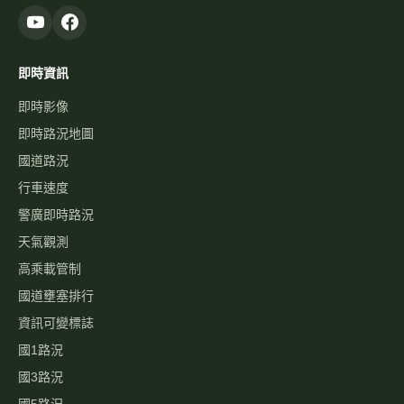
即時資訊
即時影像
即時路況地圖
國道路況
行車速度
警廣即時路況
天氣觀測
高乘載管制
國道壅塞排行
資訊可變標誌
國1路況
國3路況
國5路況