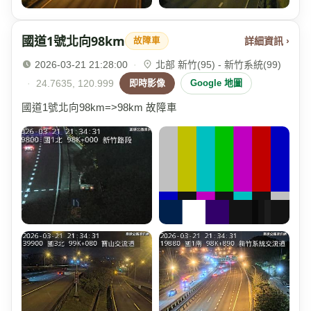
國道1號北向98km
詳細資訊 ›
故障車
2026-03-21 21:28:00
·
北部 新竹(95) - 新竹系統(99)
·
24.7635, 120.999
即時影像
Google 地圖
國道1號北向98km=>98km 故障車