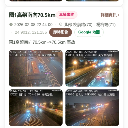
國1高架南向70.5km
詳細資訊 ›
車禍事故
2026-02-08 22:44:00
·
北部 校前路(70) - 楊梅端(71)
·
24.9012, 121.155
即時影像
Google 地圖
國1高架南向70.5km=>70.5km 事故