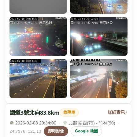
國道3號北向83.8km
詳細資訊 ›
故障車
2026-02-08 20:34:00
·
北部 關西(79) - 竹林(90)
·
24.7976, 121.13
即時影像
Google 地圖