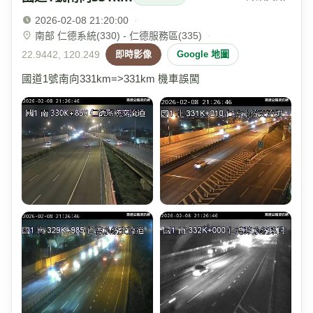
2026-02-08 21:20:00
·
南部 仁德系統(330) - 仁德服務區(335)
·
22.9442, 120.249
即時影像
Google 地圖
國道1號南向331km=>331km 機車誤闖