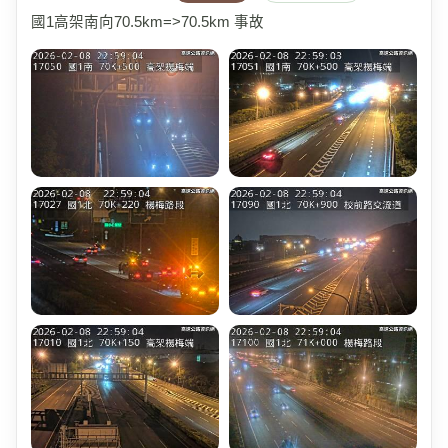
國1高架南向70.5km=>70.5km 事故