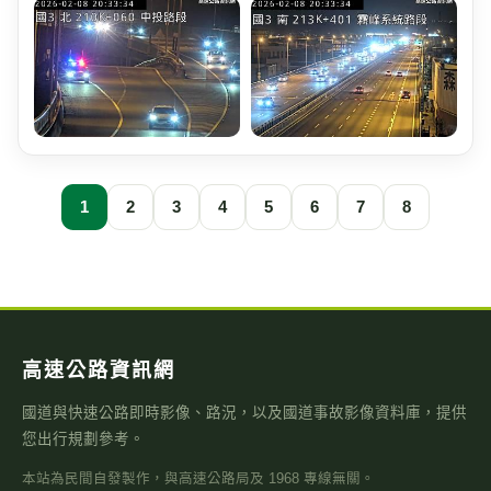
1
2
3
4
5
6
7
8
高速公路資訊網
國道與快速公路即時影像、路況，以及國道事故影像資料庫，提供
您出行規劃參考。
本站為民間自發製作，與高速公路局及 1968 專線無關。