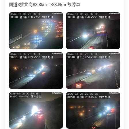
國道3號北向83.8km=>83.8km 故障車