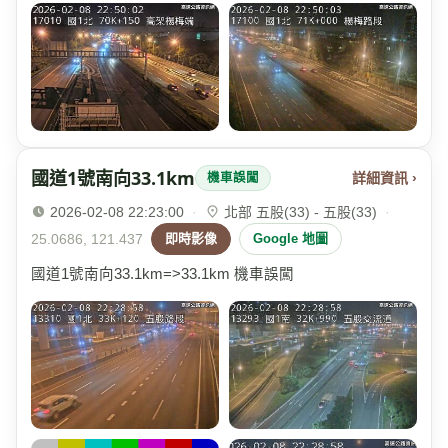
國道1號南向33.1km
詳細資訊 ›
機車誤闖
2026-02-08 22:23:00
·
北部 五股(33) - 五股(33)
·
25.0686, 121.437
即時影像
Google 地圖
國道1號南向33.1km=>33.1km 機車誤闖