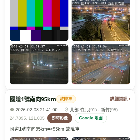
國道1號南向95km
詳細資訊 ›
故障車
2026-02-08 21:41:00
·
北部 竹北(91) - 新竹(95)
·
24.7895, 121.005
即時影像
Google 地圖
國道1號南向95km=>95km 故障車