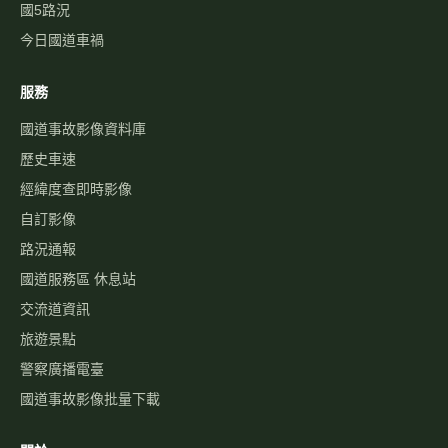
國5路況
今日國道車禍
服務
國道事故影像資料庫
歷史車速
經緯度查即時影像
自訂影像
路況通報
國道服務區 休息站
交流道資訊
旅遊景點
警察廣播電臺
國道事故影像批量下載