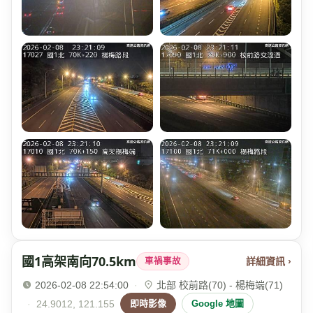
國1高架南向70.5km
詳細資訊 ›
車禍事故
2026-02-08 22:54:00
·
北部 校前路(70) - 楊梅端(71)
·
24.9012, 121.155
即時影像
Google 地圖