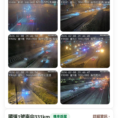
國道1號南向331km
詳細資訊 ›
機車誤闖