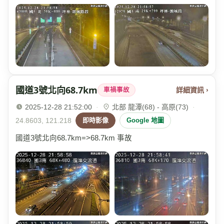
國道3號北向68.7km
詳細資訊 ›
車禍事故
2025-12-28 21:52:00
·
北部 龍潭(68) - 高原(73)
·
24.8603, 121.218
即時影像
Google 地圖
國道3號北向68.7km=>68.7km 事故