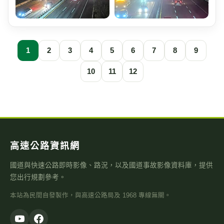
1
2
3
4
5
6
7
8
9
10
11
12
高速公路資訊網
國道與快速公路即時影像、路況，以及國道事故影像資料庫，提供
您出行規劃參考。
本站為民間自發製作，與高速公路局及 1968 專線無關。