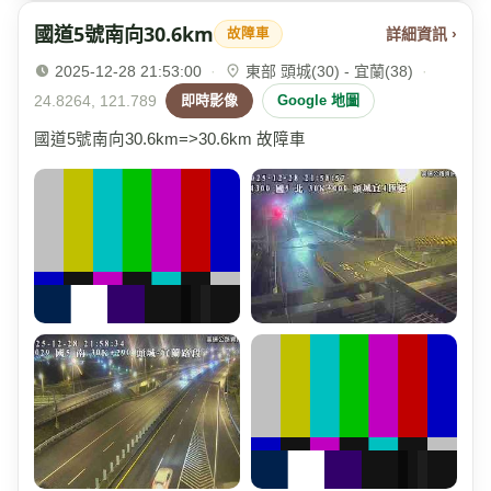
國道5號南向30.6km
詳細資訊 ›
故障車
2025-12-28 21:53:00
·
東部 頭城(30) - 宜蘭(38)
·
24.8264, 121.789
即時影像
Google 地圖
國道5號南向30.6km=>30.6km 故障車