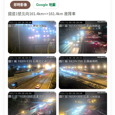
即時影像
Google 地圖
國道1號北向161.4km=>161.4km 故障車