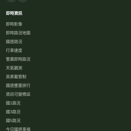
即時資訊
即時影像
即時路況地圖
國道路況
行車速度
警廣即時路況
天氣觀測
高乘載管制
國道壅塞排行
資訊可變標誌
國1路況
國3路況
國5路況
今日國道車禍