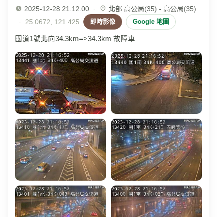
2025-12-28 21:12:00
·
北部 高公局(35) - 高公局(35)
·
25.0672, 121.425
即時影像
Google 地圖
國道1號北向34.3km=>34.3km 故障車