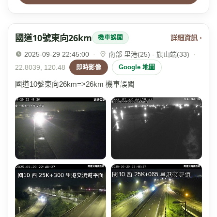
國道10號東向26km
詳細資訊 ›
機車誤闖
2025-09-29 22:45:00
·
南部 里港(25) - 旗山端(33)
·
22.8039, 120.48
即時影像
Google 地圖
國道10號東向26km=>26km 機車誤闖