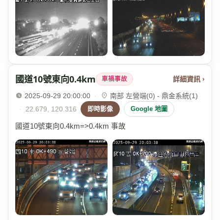
國道10號東向0.4km
詳細資訊 ›
車禍事故
2025-09-29 20:00:00
·
南部 左營端(0) - 鼎金系統(1)
·
22.679, 120.316
即時影像
Google 地圖
國道10號東向0.4km=>0.4km 事故