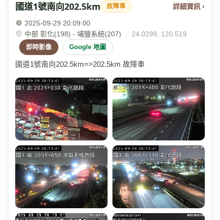
國道1號南向202.5km
詳細資訊 ›
故障車
2025-09-29 20:09:00
·
中部 彰化(198) - 埔鹽系統(207)
·
24.0299, 120.519
即時影像
Google 地圖
國道1號南向202.5km=>202.5km 故障車