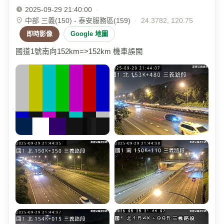
2025-09-29 21:40:00
·
中部 三義(150) - 泰安服務區(159)
·
24.3782, 120.75
即時影像
Google 地圖
國道1號南向152km=>152km 機車誤闖