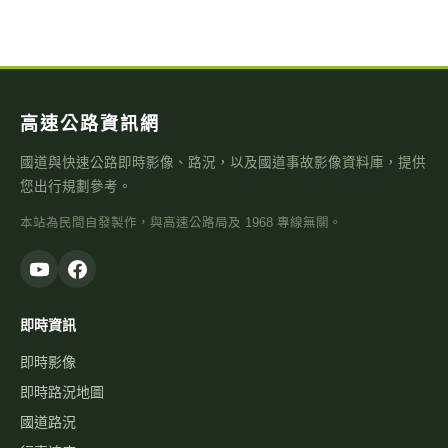
高速公路資訊網
國道與快速公路即時影像、路況，以及國道事故影像資料庫，提供
您出行規劃參考。
本站為民間自發製作，與高速公路局及 1968 專線無關。
即時資訊
即時影像
即時路況地圖
國道路況