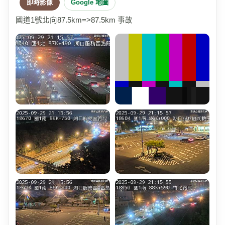
即時影像
Google 地圖
國道1號北向87.5km=>87.5km 事故