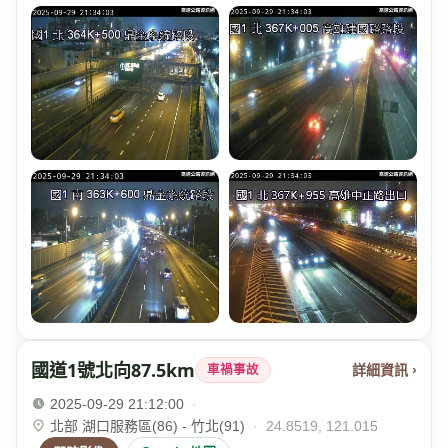
國道1號北向87.5km
詳細資訊 ›
車禍事故
2025-09-29 21:12:00
·
北部 湖口服務區(86) - 竹北(91)
·
24.8519, 121.015