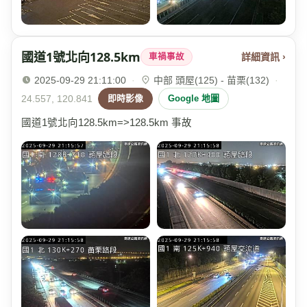
國道1號北向128.5km
詳細資訊 ›
車禍事故
2025-09-29 21:11:00
·
中部 頭屋(125) - 苗栗(132)
·
24.557, 120.841
即時影像
Google 地圖
國道1號北向128.5km=>128.5km 事故