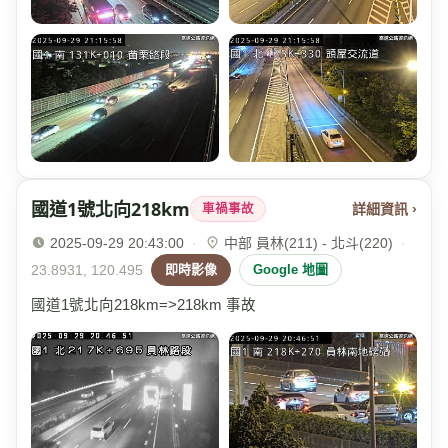
國道1號北向218km
詳細資訊 ›
車禍事故
2025-09-29 20:43:00
·
中部 員林(211) - 北斗(220)
·
23.8931, 120.495
即時影像
Google 地圖
國道1號北向218km=>218km 事故