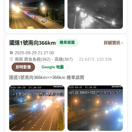
國道1號南向366km
詳細資訊 ›
機車誤闖
2025-09-29 21:27:00
·
南部 鼎金系統(362) - 高雄(367)
·
22.6473, 120.336
即時影像
Google 地圖
國道1號南向366km=>366km 機車誤闖