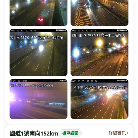
國道1號南向152km
詳細資訊 ›
機車誤闖