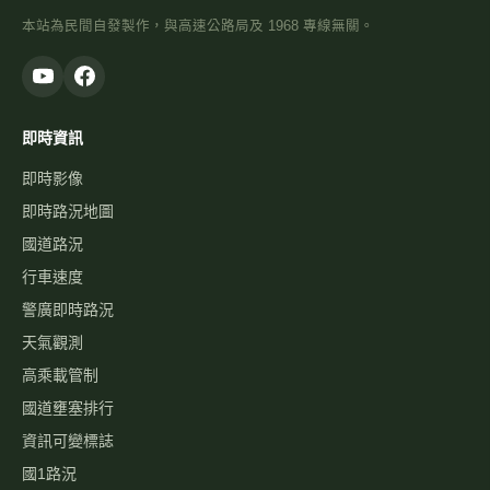
本站為民間自發製作，與高速公路局及 1968 專線無關。
即時資訊
即時影像
即時路況地圖
國道路況
行車速度
警廣即時路況
天氣觀測
高乘載管制
國道壅塞排行
資訊可變標誌
國1路況