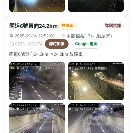
國道6號東向24.2km
詳細資訊 ›
故障車
2025-09-24 22:52:00
·
中部 國姓(17) - 北山(25)
·
23.9765, 120.874
即時影像
Google 地圖
國道6號東向24.2km=>24.2km 故障車