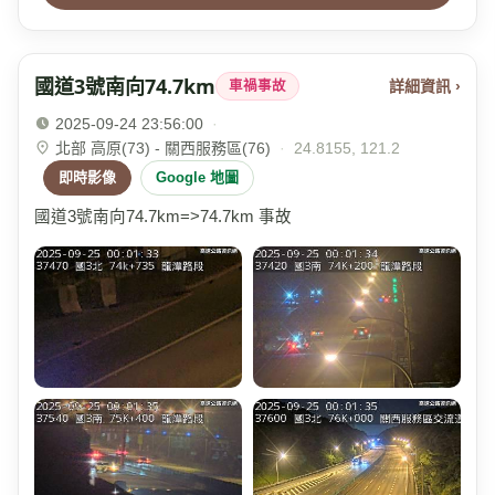
國道3號南向74.7km
詳細資訊 ›
車禍事故
2025-09-24 23:56:00
·
北部 高原(73) - 關西服務區(76)
·
24.8155, 121.2
即時影像
Google 地圖
國道3號南向74.7km=>74.7km 事故