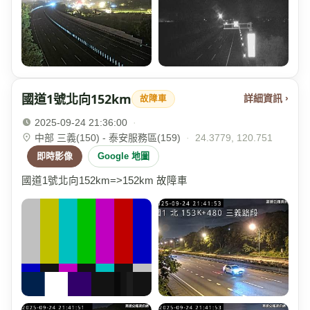
國道1號北向152km
詳細資訊 ›
故障車
2025-09-24 21:36:00
·
中部 三義(150) - 泰安服務區(159)
·
24.3779, 120.751
即時影像
Google 地圖
國道1號北向152km=>152km 故障車