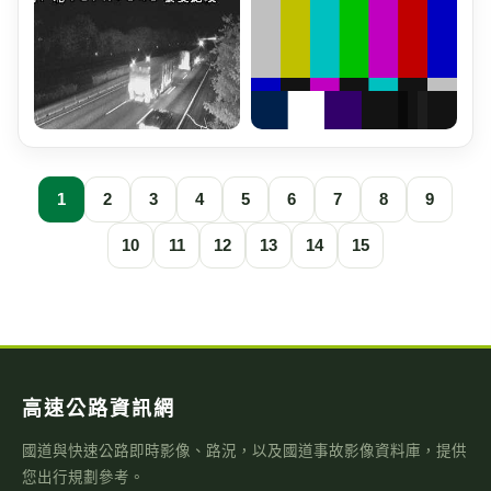
1
2
3
4
5
6
7
8
9
10
11
12
13
14
15
高速公路資訊網
國道與快速公路即時影像、路況，以及國道事故影像資料庫，提供
您出行規劃參考。