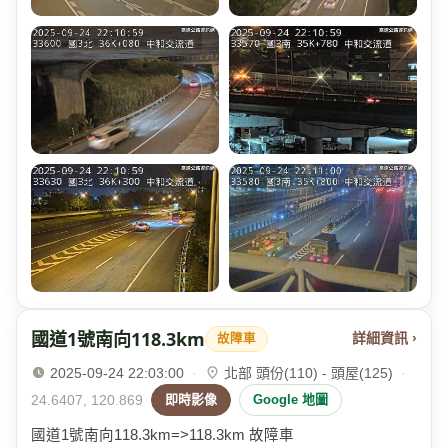
國道1號南向118.3km
詳細資訊 ›
故障車
2025-09-24 22:03:00
·
北部 頭份(110) - 頭屋(125)
·
24.6407, 120.869
即時影像
Google 地圖
國道1號南向118.3km=>118.3km 故障車