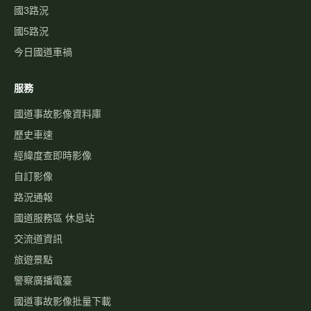
國3路況
國5路況
今日國道車禍
服務
國道事故影像資料庫
歷史車速
經緯度查即時影像
自訂影像
路況通報
國道服務區 休息站
交流道資訊
旅遊景點
警察廣播電臺
國道事故影像批量下載