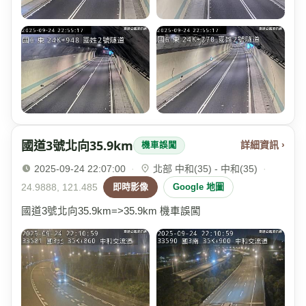
國道3號北向35.9km
詳細資訊 ›
機車誤闖
2025-09-24 22:07:00
·
北部 中和(35) - 中和(35)
·
24.9888, 121.485
即時影像
Google 地圖
國道3號北向35.9km=>35.9km 機車誤闖