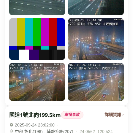
國道1號北向199.5km
詳細資訊 ›
車禍事故
2025-09-24 23:02:00
·
中部 彰化(198) - 埔鹽系統(207)
·
24.0562, 120.524