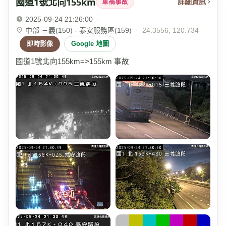
國道1號北向155km
詳細資訊 ›
車禍事故
2025-09-24 21:26:00
·
中部 三義(150) - 泰安服務區(159)
·
24.3556, 120.734
即時影像
Google 地圖
國道1號北向155km=>155km 事故