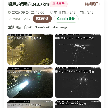
國道3號南向243.7km
詳細資訊 ›
車禍事故
2025-09-24 21:43:00
·
中部 竹山(243) - 竹山(243)
·
23.7984, 120.7
即時影像
Google 地圖
國道3號南向243.7km=>243.7km 事故