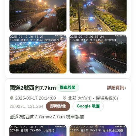
國道2號西向7.7km
詳細資訊 ›
機車誤闖
2025-09-17 20:14:00
·
北部 大竹(4) - 機場系統(8)
·
25.0271, 121.264
即時影像
Google 地圖
國道2號西向7.7km=>7.7km 機車誤闖