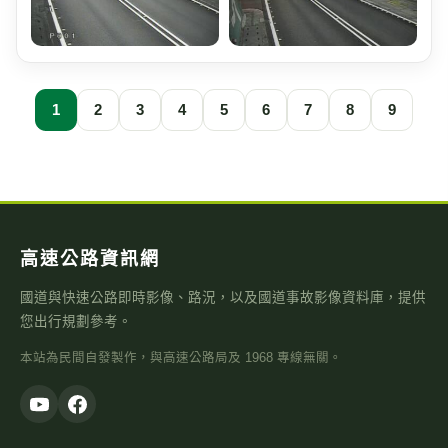
1
2
3
4
5
6
7
8
9
高速公路資訊網
國道與快速公路即時影像、路況，以及國道事故影像資料庫，提供
您出行規劃參考。
本站為民間自發製作，與高速公路局及 1968 專線無關。