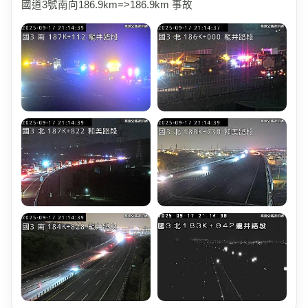
國道3號南向186.9km=>186.9km 事故