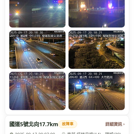
國道5號北向17.7km
詳細資訊 ›
故障車