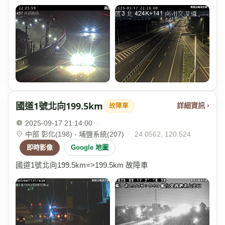
國道1號北向199.5km
詳細資訊 ›
故障車
2025-09-17 21:14:00
·
中部 彰化(198) - 埔鹽系統(207)
·
24.0562, 120.524
即時影像
Google 地圖
國道1號北向199.5km=>199.5km 故障車