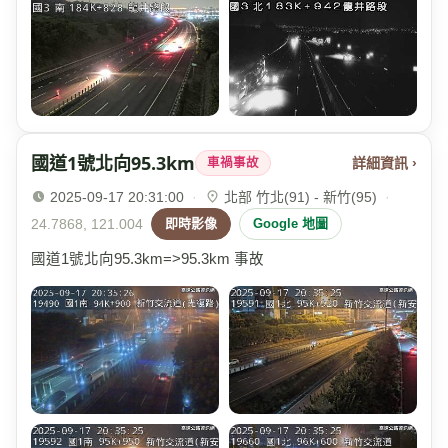
國道1號北向95.3km
詳細資訊 ›
車禍事故
2025-09-17 20:31:00
·
北部 竹北(91) - 新竹(95)
·
24.7868, 121.004
即時影像
Google 地圖
國道1號北向95.3km=>95.3km 事故