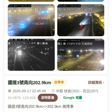
國道3號南向202.9km
詳細資訊 ›
故障車
2025-09-17 22:45:00
·
中部 快官(202) - 烏日(207)
·
24.0876, 120.608
即時影像
Google 地圖
國道3號南向202.9km=>202.9km 故障車