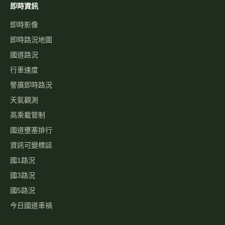
即時資訊
即時影像
即時路況地圖
國道路況
行車速度
警廣即時路況
天氣觀測
高乘載管制
國道壅塞排行
資訊可變標誌
國1路況
國3路況
國5路況
今日國道車禍