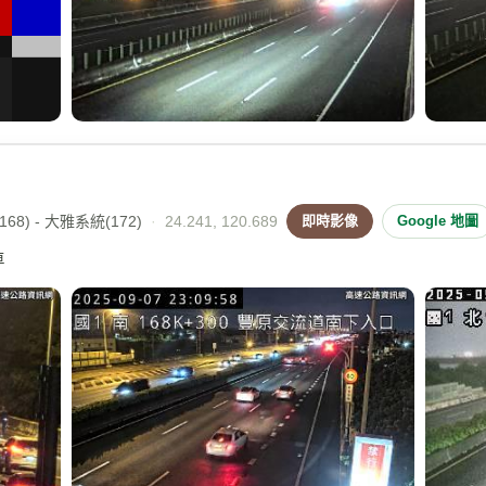
68) - 大雅系統(172)
·
24.241, 120.689
即時影像
Google 地圖
車