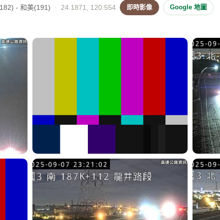
82) - 和美(191)
·
24.1871, 120.554
即時影像
Google 地圖