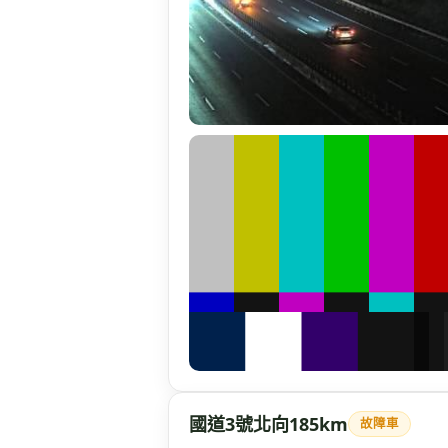
國道3號北向185km
故障車