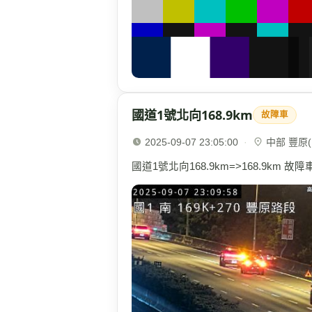
國道1號北向168.9km
故障車
2025-09-07 23:05:00
·
中部 豐原(1
國道1號北向168.9km=>168.9km 故障