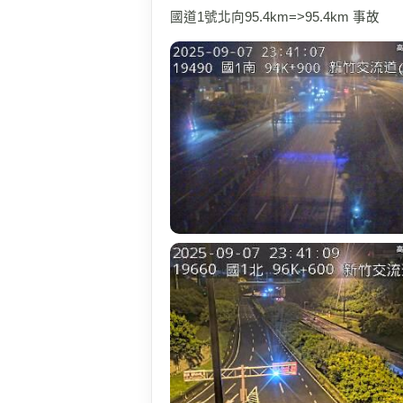
國道1號北向95.4km=>95.4km 事故