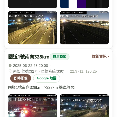
國道1號南向328km
詳細資訊 ›
機車誤闖
2025-06-22 23:20:00
·
南部 仁德(327) - 仁德系統(330)
·
22.9711, 120.25
即時影像
Google 地圖
國道1號南向328km=>328km 機車誤闖