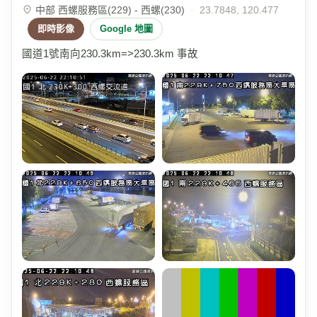
中部 西螺服務區(229) - 西螺(230)
·
23.7848, 120.477
即時影像
Google 地圖
國道1號南向230.3km=>230.3km 事故