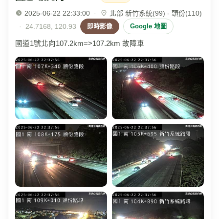
2025-06-22 22:33:00
·
北部 新竹系統(99) - 頭份(110)
·
24.7168, 120.93
即時影像
Google 地圖
國道1號北向107.2km=>107.2km 故障車