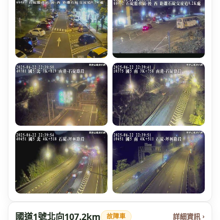
國道1號北向107.2km
詳細資訊 ›
故障車