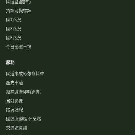
國道壅塞排行
資訊可變標誌
國1路況
國3路況
國5路況
今日國道車禍
服務
國道事故影像資料庫
歷史車速
經緯度查即時影像
自訂影像
路況通報
國道服務區 休息站
交流道資訊