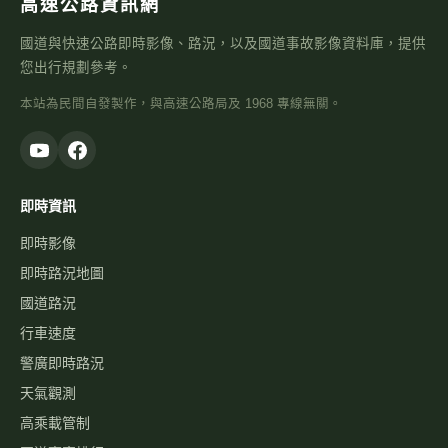
高速公路資訊網
國道與快速公路即時影像、路況，以及國道事故影像資料庫，提供
您出行規劃參考。
本站為民間自發製作，與高速公路局及 1968 專線無關。
即時資訊
即時影像
即時路況地圖
國道路況
行車速度
警廣即時路況
天氣觀測
高乘載管制