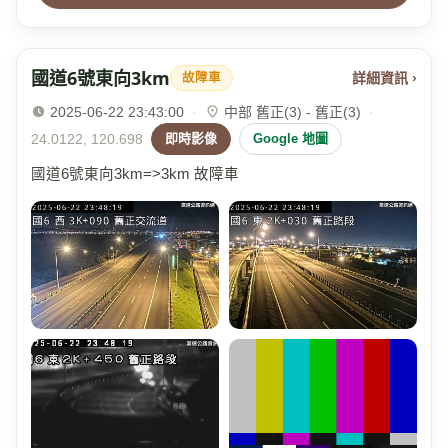
國道6號東向3km
詳細資訊 ›
故障車
2025-06-22 23:43:00
·
中部 舊正(3) - 舊正(3)
·
24.0122, 120.698
即時影像
Google 地圖
國道6號東向3km=>3km 故障車