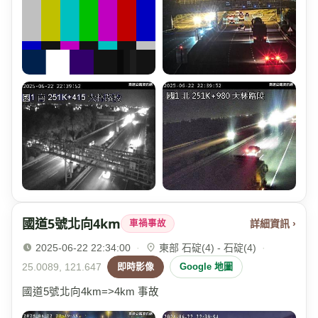
國道5號北向4km
詳細資訊 ›
車禍事故
2025-06-22 22:34:00
·
東部 石碇(4) - 石碇(4)
·
25.0089, 121.647
即時影像
Google 地圖
國道5號北向4km=>4km 事故