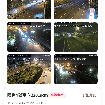
國道1號南向230.3km
詳細資訊 ›
車禍事故
2025-06-22 22:07:00
·