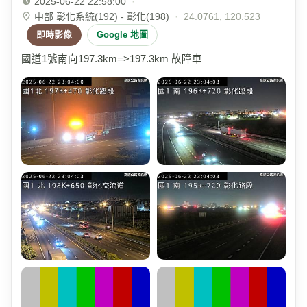
2025-06-22 22:58:00
·
中部 彰化系統(192) - 彰化(198)
·
24.0761, 120.523
即時影像
Google 地圖
國道1號南向197.3km=>197.3km 故障車