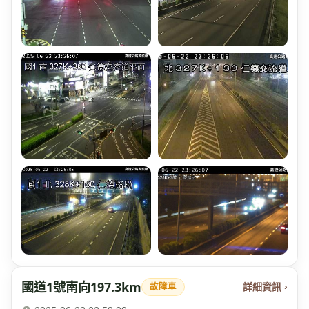
國道1號南向197.3km
詳細資訊 ›
故障車