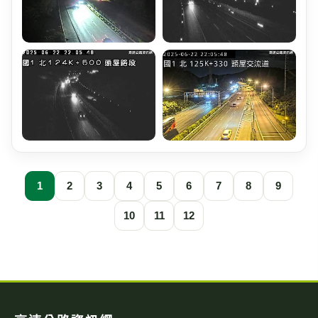
1
2
3
4
5
6
7
8
9
10
11
12