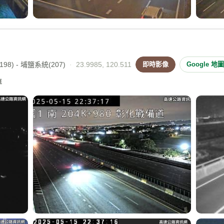
98) - 埔鹽系統(207)
·
23.9985, 120.511
即時影像
Google 地圖
車