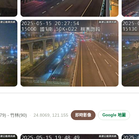
9) - 竹林(90)
·
24.8069, 121.155
即時影像
Google 地圖