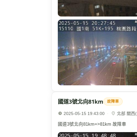
國道3號北向81km
故障車
2025-05-15 19:43:00
·
北部 關西(7
國道3號北向81km=>81km 故障車