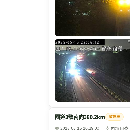
國道3號南向380.2km
故障車
2025-05-15 20:29:00
·
南部 田寮(3