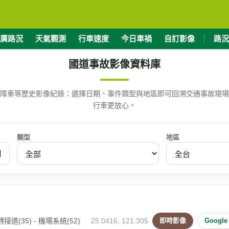
廣路況
天氣觀測
行車速度
今日車禍
自訂影像
路況
國道事故影像資料庫
障車等歷史影像紀錄：選擇日期、事件類型與地區即可回溯交通事故現場
行車更放心。
類型
地區
接道(35) - 機場系統(52)
·
25.0416, 121.305
即時影像
Googl