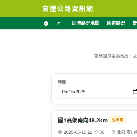
高速公路資訊網
🏠
📌
即時路況地圖
國道路況
警
查詢國道車禍事故、故
時間
國1高架南向48.2km
故障車
2025-05-15 22:47:00
·
北部 泰山轉