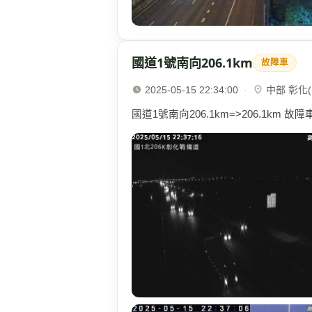
國道1號南向206.1km
故障車
2025-05-15 22:34:00
·
中部 彰化(1
國道1號南向206.1km=>206.1km 故障