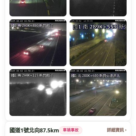
國道1號北向87.5km
詳細資訊 ›
車禍事故