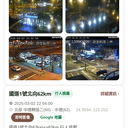
國道1號北向62km
詳細資訊 ›
行人誤闖
2025-03-02 22:04:00
·
北部 中壢轉接二(60) - 中壢(62)
·
24.9594, 121.202
即時影像
Google 地圖
國道1號北向62km=>62km 行人誤闖