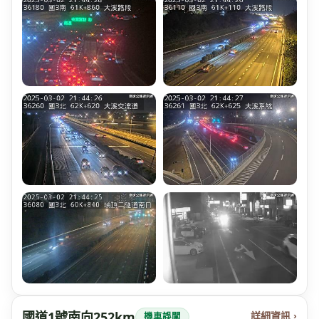
國道1號南向252km
詳細資訊 ›
機車誤闖