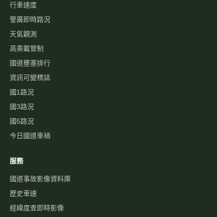
行車速度
警廣即時路況
天氣觀測
高乘載管制
國道壅塞排行
資訊可變標誌
國1路況
國3路況
國5路況
今日國道車禍
服務
國道事故影像資料庫
歷史車速
經緯度查即時影像