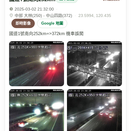
2025-03-02 21:32:00
·
中部 大林(250) - 中山四路(372)
·
23.5994, 120.435
即時影像
Google 地圖
國道1號南向252km=>372km 機車誤闖