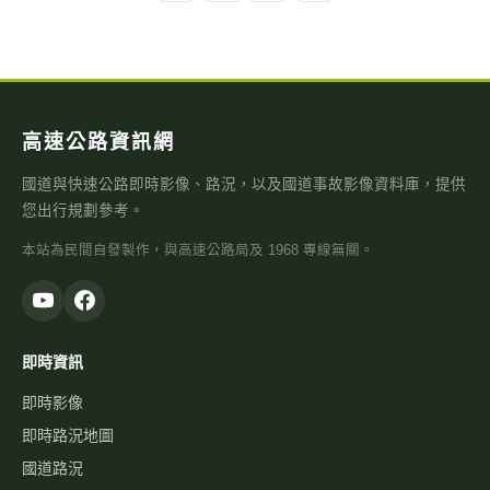
高速公路資訊網
國道與快速公路即時影像、路況，以及國道事故影像資料庫，提供
您出行規劃參考。
本站為民間自發製作，與高速公路局及 1968 專線無關。
即時資訊
即時影像
即時路況地圖
國道路況