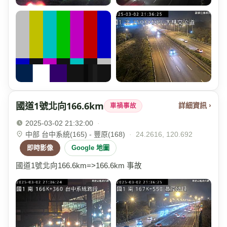
國道1號北向166.6km
詳細資訊 ›
車禍事故
2025-03-02 21:32:00
·
中部 台中系統(165) - 豐原(168)
·
24.2616, 120.692
即時影像
Google 地圖
國道1號北向166.6km=>166.6km 事故