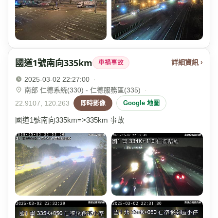
國道1號南向335km
詳細資訊 ›
車禍事故
2025-03-02 22:27:00
·
南部 仁德系統(330) - 仁德服務區(335)
·
22.9107, 120.263
即時影像
Google 地圖
國道1號南向335km=>335km 事故