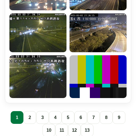
1
2
3
4
5
6
7
8
9
10
11
12
13