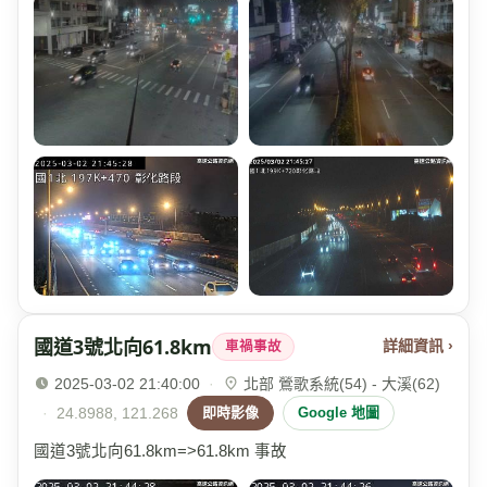
國道3號北向61.8km
詳細資訊 ›
車禍事故
2025-03-02 21:40:00
·
北部 鶯歌系統(54) - 大溪(62)
·
24.8988, 121.268
即時影像
Google 地圖
國道3號北向61.8km=>61.8km 事故