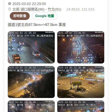
2025-03-02 22:29:00
·
北部 湖口服務區(86) - 竹北(91)
·
24.8519, 121.015
即時影像
Google 地圖
國道1號北向87.5km=>87.5km 事故