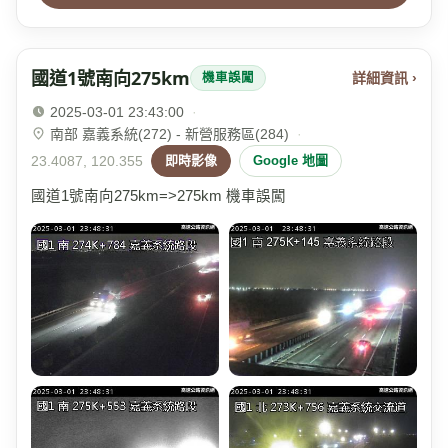
國道1號南向275km
詳細資訊 ›
機車誤闖
2025-03-01 23:43:00
·
南部 嘉義系統(272) - 新營服務區(284)
·
23.4087, 120.355
即時影像
Google 地圖
國道1號南向275km=>275km 機車誤闖