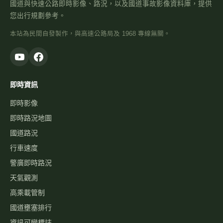
國道與快速公路即時影像、路況，以及國道事故影像資料庫，提供
您出行規劃參考。
本站為民間自發製作，與高速公路局及 1968 專線無關。
即時資訊
即時影像
即時路況地圖
國道路況
行車速度
警廣即時路況
天氣觀測
高乘載管制
國道壅塞排行
資訊可變標誌