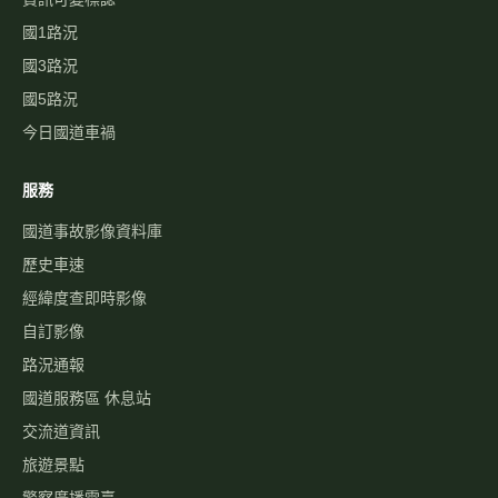
國1路況
國3路況
國5路況
今日國道車禍
服務
國道事故影像資料庫
歷史車速
經緯度查即時影像
自訂影像
路況通報
國道服務區 休息站
交流道資訊
旅遊景點