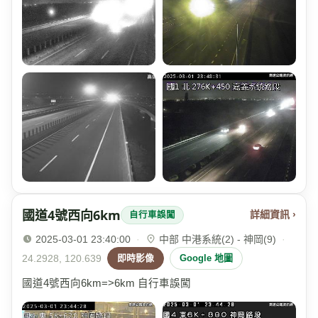
國道4號西向6km
詳細資訊 ›
自行車誤闖
2025-03-01 23:40:00
·
中部 中港系統(2) - 神岡(9)
·
24.2928, 120.639
即時影像
Google 地圖
國道4號西向6km=>6km 自行車誤闖