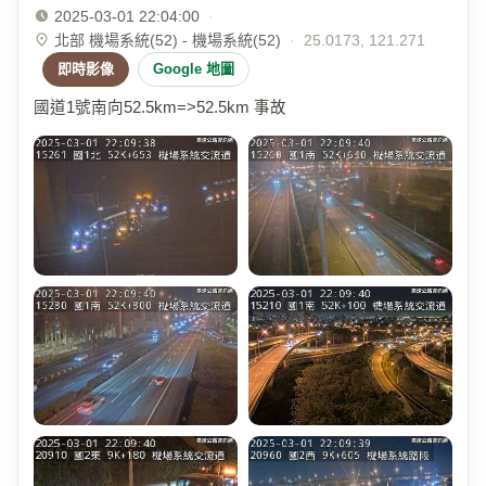
2025-03-01 22:04:00
·
北部 機場系統(52) - 機場系統(52)
·
25.0173, 121.271
即時影像
Google 地圖
國道1號南向52.5km=>52.5km 事故