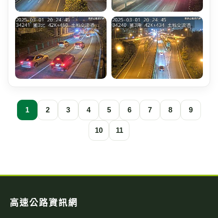
1
2
3
4
5
6
7
8
9
10
11
高速公路資訊網