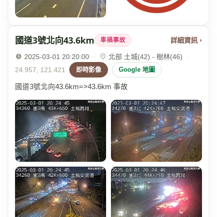
國道3號北向43.6km
詳細資訊 ›
車禍事故
2025-03-01 20:20:00
·
北部 土城(42) - 樹林(46)
·
24.957, 121.421
即時影像
Google 地圖
國道3號北向43.6km=>43.6km 事故