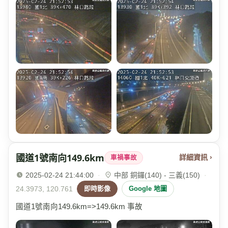
國道1號南向149.6km
詳細資訊 ›
車禍事故
2025-02-24 21:44:00
·
中部 銅鑼(140) - 三義(150)
·
24.3973, 120.761
即時影像
Google 地圖
國道1號南向149.6km=>149.6km 事故