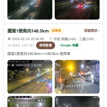
國道1號南向148.5km
詳細資訊 ›
故障車
2025-02-24 20:56:00
·
中部 銅鑼(140) - 三義(150)
·
24.4054, 120.767
即時影像
Google 地圖
國道1號南向148.5km=>148.5km 故障車