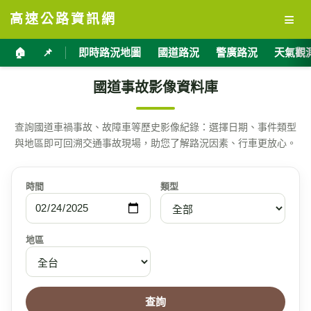
≡
高速公路資訊網
🏠
📌
即時路況地圖
國道路況
警廣路況
天氣觀
國道事故影像資料庫
查詢國道車禍事故、故障車等歷史影像紀錄：選擇日期、事件類型
與地區即可回溯交通事故現場，助您了解路況因素、行車更放心。
時間
類型
地區
查詢