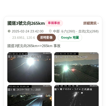
國道3號北向265km
詳細資訊 ›
車禍事故
2025-02-24 23:42:00
·
中部 斗六(260) - 古坑(北)(268)
·
23.6951, 120.6
即時影像
Google 地圖
國道3號北向265km=>265km 事故