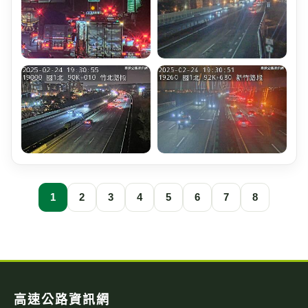
1
2
3
4
5
6
7
8
高速公路資訊網