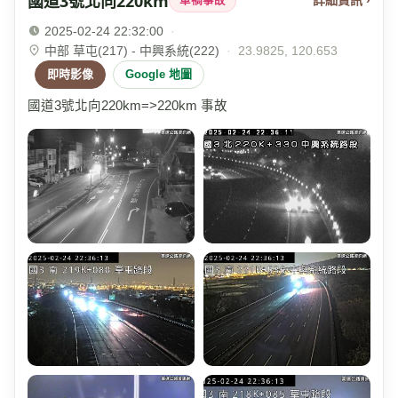
國道3號北向220km
詳細資訊 ›
車禍事故
2025-02-24 22:32:00
·
中部 草屯(217) - 中興系統(222)
·
23.9825, 120.653
即時影像
Google 地圖
國道3號北向220km=>220km 事故