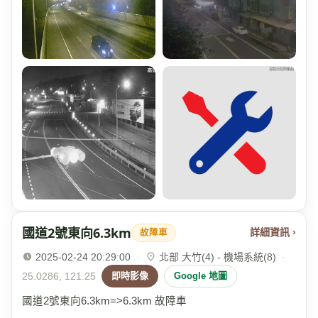
國道2號東向6.3km
詳細資訊 ›
故障車
2025-02-24 20:29:00
·
北部 大竹(4) - 機場系統(8)
·
25.0286, 121.25
即時影像
Google 地圖
國道2號東向6.3km=>6.3km 故障車