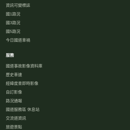
資訊可變標誌
國1路況
國3路況
國5路況
今日國道車禍
服務
國道事故影像資料庫
歷史車速
經緯度查即時影像
自訂影像
路況通報
國道服務區 休息站
交流道資訊
旅遊景點