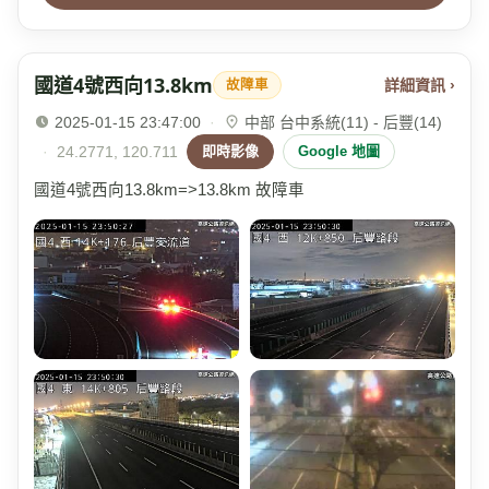
國道4號西向13.8km
詳細資訊 ›
故障車
2025-01-15 23:47:00
·
中部 台中系統(11) - 后豐(14)
·
24.2771, 120.711
即時影像
Google 地圖
國道4號西向13.8km=>13.8km 故障車