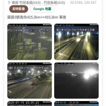
南部 竹田系統(415) - 竹田系統(415)
·
22.5769, 120.527
即時影像
Google 地圖
國道3號南向415.2km=>415.2km 事故