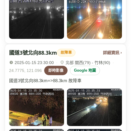
國道3號北向88.3km
詳細資訊 ›
故障車
2025-01-15 23:30:00
·
北部 關西(79) - 竹林(90)
·
24.7775, 121.096
即時影像
Google 地圖
國道3號北向88.3km=>88.3km 故障車