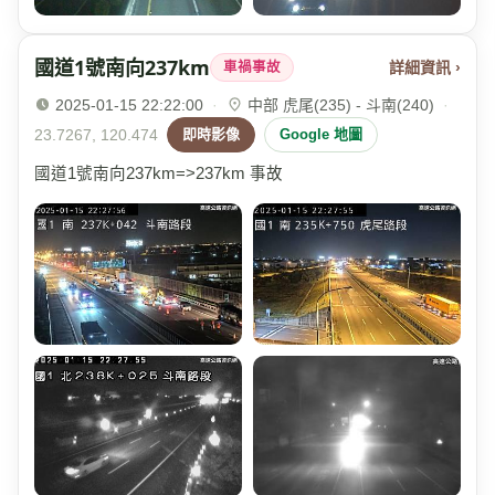
國道1號南向237km
詳細資訊 ›
車禍事故
2025-01-15 22:22:00
·
中部 虎尾(235) - 斗南(240)
·
23.7267, 120.474
即時影像
Google 地圖
國道1號南向237km=>237km 事故