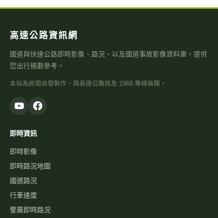
高速公路資訊網
國道與快速公路即時影像、路況，以及國道事故影像資料庫，提供
您出行規劃參考。
本站為民間自發製作，與高速公路局及 1968 專線無關。
即時資訊
即時影像
即時路況地圖
國道路況
行車速度
警廣即時路況