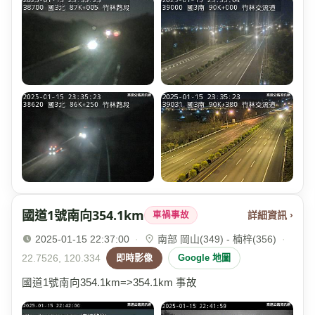
國道1號南向354.1km
詳細資訊 ›
車禍事故
2025-01-15 22:37:00
·
南部 岡山(349) - 楠梓(356)
·
22.7526, 120.334
即時影像
Google 地圖
國道1號南向354.1km=>354.1km 事故