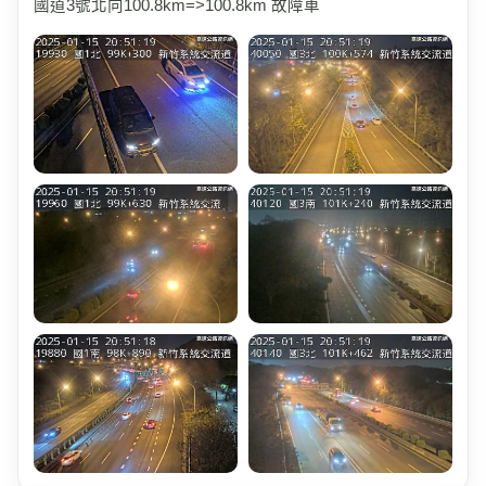
國道3號北向100.8km=>100.8km 故障車