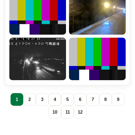
1
2
3
4
5
6
7
8
9
10
11
12