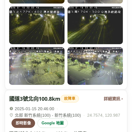
國道3號北向100.8km
詳細資訊 ›
故障車
2025-01-15 20:46:00
·
北部 新竹系統(100) - 新竹系統(100)
·
24.7574, 120.987
即時影像
Google 地圖