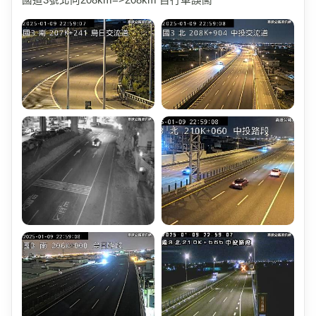
國道3號北向208km=>208km 自行車誤闖