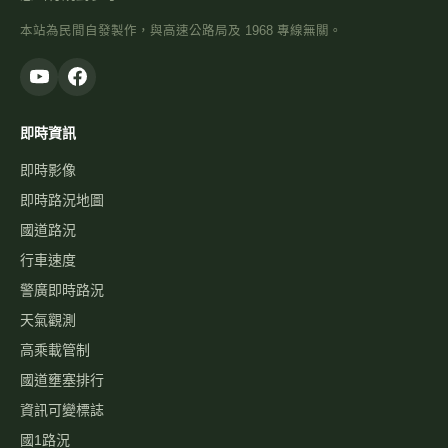
本站為民間自發製作，與高速公路局及 1968 專線無關。
即時資訊
即時影像
即時路況地圖
國道路況
行車速度
警廣即時路況
天氣觀測
高乘載管制
國道壅塞排行
資訊可變標誌
國1路況