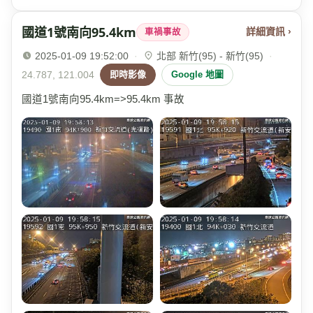
國道1號南向95.4km
詳細資訊 ›
車禍事故
2025-01-09 19:52:00
·
北部 新竹(95) - 新竹(95)
·
24.787, 121.004
即時影像
Google 地圖
國道1號南向95.4km=>95.4km 事故