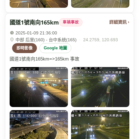
國道1號南向165km
詳細資訊 ›
車禍事故
2025-01-09 21:36:00
·
中部 后里(160) - 台中系統(165)
·
24.2759, 120.693
即時影像
Google 地圖
國道1號南向165km=>165km 事故