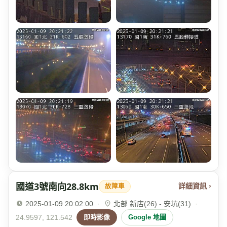
國道3號南向28.8km
詳細資訊 ›
故障車
2025-01-09 20:02:00
·
北部 新店(26) - 安坑(31)
·
24.9597, 121.542
即時影像
Google 地圖