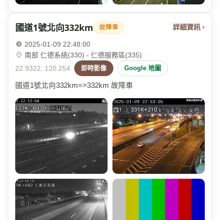
國道1號北向332km
詳細資訊 ›
故障車
2025-01-09 22:48:00
·
南部 仁德系統(330) - 仁德服務區(335)
·
22.9322, 120.254
即時影像
Google 地圖
國道1號北向332km=>332km 故障車