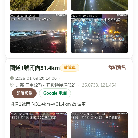
國道1號南向31.4km
詳細資訊 ›
故障車
2025-01-09 20:14:00
·
北部 三重(27) - 五股轉接道(32)
·
25.0733, 121.454
即時影像
Google 地圖
國道1號南向31.4km=>31.4km 故障車