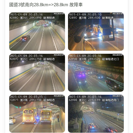
國道3號南向28.8km=>28.8km 故障車