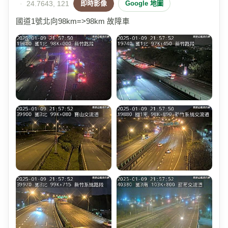
·
24.7643, 121
即時影像
Google 地圖
國道1號北向98km=>98km 故障車