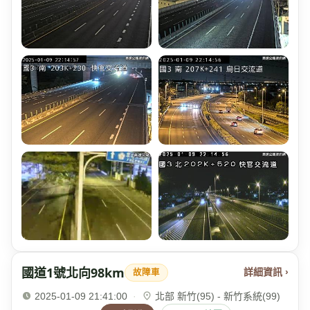
國道1號北向98km
詳細資訊 ›
故障車
2025-01-09 21:41:00
·
北部 新竹(95) - 新竹系統(99)