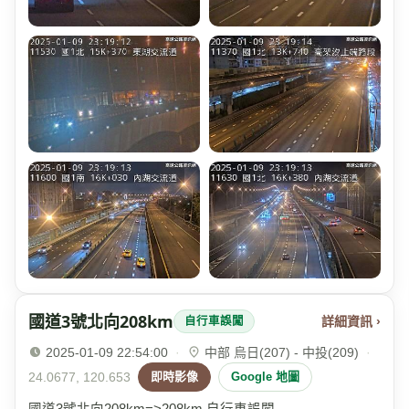
國道3號北向208km
詳細資訊 ›
自行車誤闖
2025-01-09 22:54:00
·
中部 烏日(207) - 中投(209)
·
24.0677, 120.653
即時影像
Google 地圖