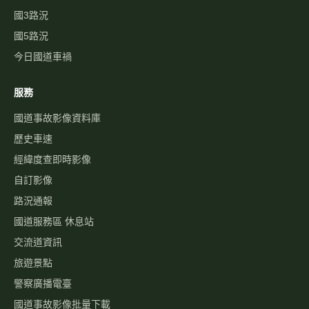
國3路況
國5路況
今日國道車禍
服務
國道事故影像資料庫
歷史車速
經緯度查即時影像
自訂影像
路況通報
國道服務區 休息站
交流道資訊
旅遊景點
警察廣播電臺
國道事故影像批量下載