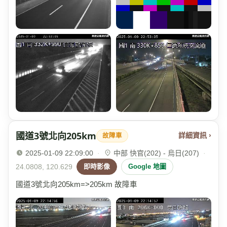
國道3號北向205km
詳細資訊 ›
故障車
2025-01-09 22:09:00
·
中部 快官(202) - 烏日(207)
·
24.0808, 120.629
即時影像
Google 地圖
國道3號北向205km=>205km 故障車