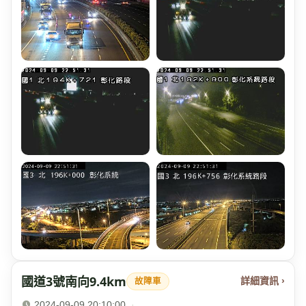
國道3號南向9.4km
詳細資訊 ›
故障車
2024-09-09 20:10:00
·