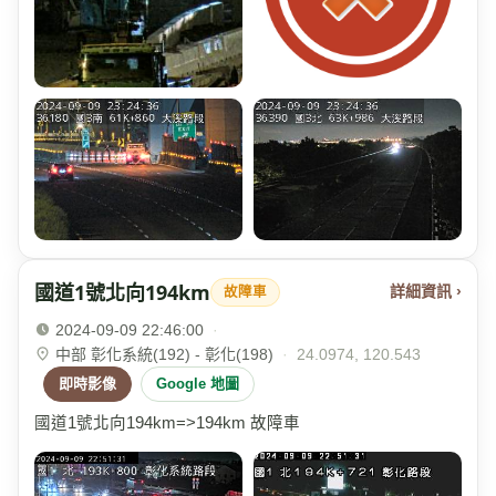
國道1號北向194km
詳細資訊 ›
故障車
2024-09-09 22:46:00
·
中部 彰化系統(192) - 彰化(198)
·
24.0974, 120.543
即時影像
Google 地圖
國道1號北向194km=>194km 故障車