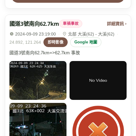
國道3號南向62.7km
詳細資訊 ›
車禍事故
2024-09-09 23:19:00
·
北部 大溪(62) - 大溪(62)
·
24.892, 121.264
即時影像
Google 地圖
國道3號南向62.7km=>62.7km 事故