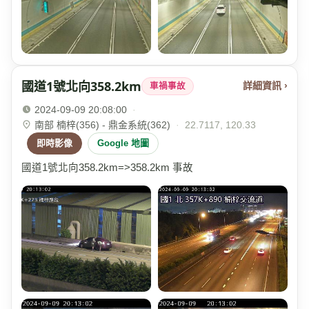
國道1號北向358.2km
詳細資訊 ›
車禍事故
2024-09-09 20:08:00
·
南部 楠梓(356) - 鼎金系統(362)
·
22.7117, 120.33
即時影像
Google 地圖
國道1號北向358.2km=>358.2km 事故