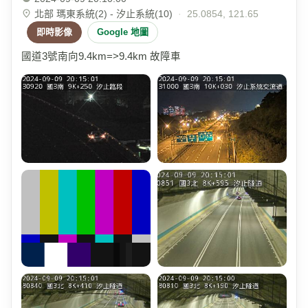
北部 瑪東系統(2) - 汐止系統(10)
·
25.0854, 121.65
即時影像
Google 地圖
國道3號南向9.4km=>9.4km 故障車