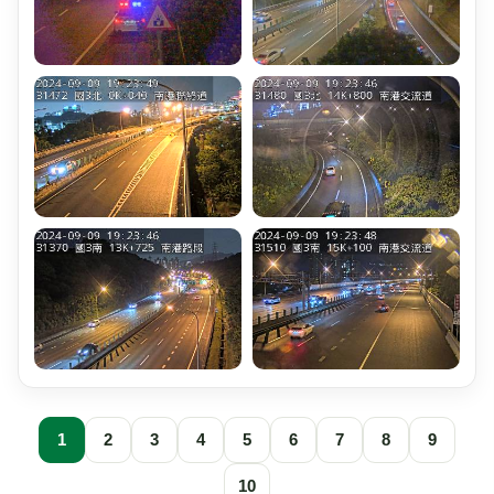
1
2
3
4
5
6
7
8
9
10