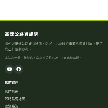
高速公路資訊網
國道與快速公路即時影像、路況，以及國道事故影像資料庫，提供
您出行規劃參考。
本站為民間自發製作，與高速公路局及 1968 專線無關。
即時資訊
即時影像
即時路況地圖
國道路況