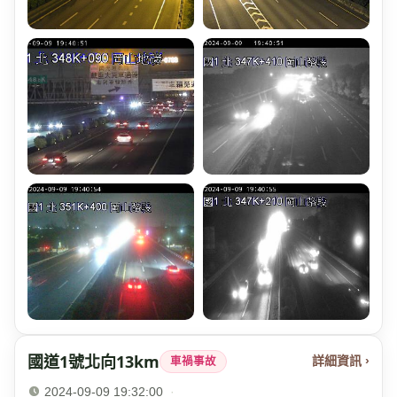
國道1號北向13km
詳細資訊 ›
車禍事故
2024-09-09 19:32:00
·