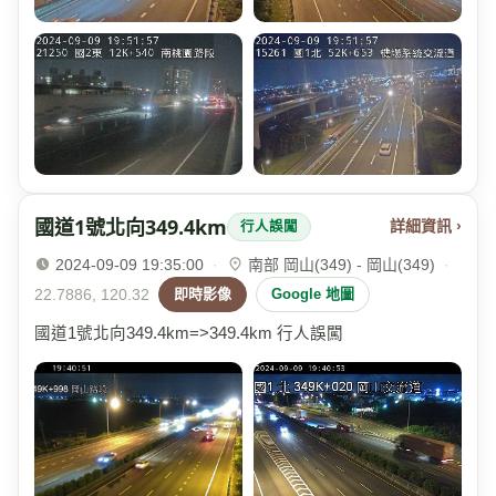
國道1號北向349.4km
詳細資訊 ›
行人誤闖
2024-09-09 19:35:00
·
南部 岡山(349) - 岡山(349)
·
22.7886, 120.32
即時影像
Google 地圖
國道1號北向349.4km=>349.4km 行人誤闖