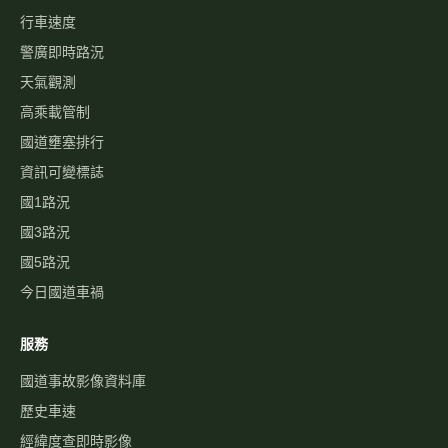
行車速度
警廣即時路況
天氣觀測
高乘載管制
國道壅塞排行
資訊可變標誌
國1路況
國3路況
國5路況
今日國道車禍
服務
國道事故影像資料庫
歷史車速
經緯度查即時影像