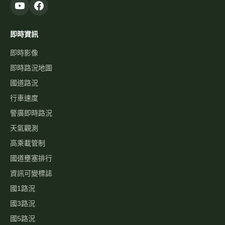
即時資訊
即時影像
即時路況地圖
國道路況
行車速度
警廣即時路況
天氣觀測
高乘載管制
國道壅塞排行
資訊可變標誌
國1路況
國3路況
國5路況