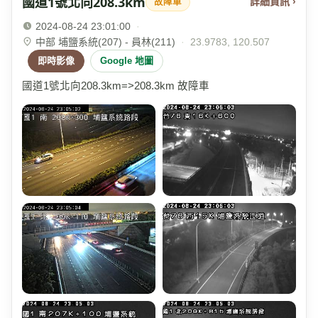
國道1號北向208.3km
詳細資訊 ›
故障車
2024-08-24 23:01:00
·
中部 埔鹽系統(207) - 員林(211)
·
23.9783, 120.507
即時影像
Google 地圖
國道1號北向208.3km=>208.3km 故障車