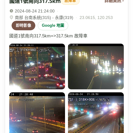
國道1號南向317.5km
詳細資訊 ›
故障車
2024-08-24 21:24:00
·
南部 台南系統(315) - 永康(319)
·
23.0615, 120.253
即時影像
Google 地圖
國道1號南向317.5km=>317.5km 故障車