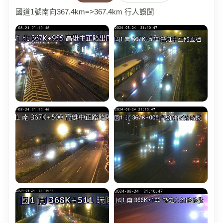
國道1號南向367.4km=>367.4km 行人誤闖