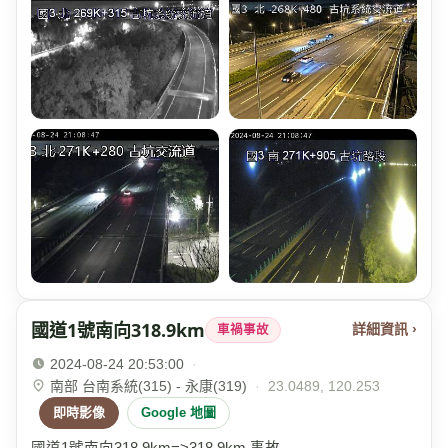
國道1號南向318.9km
詳細資訊 ›
車禍事故
2024-08-24 20:53:00
·
南部 台南系統(315) - 永康(319)
·
23.0489, 120.253
即時影像
Google 地圖
國道1號南向318.9km=>318.9km 事故