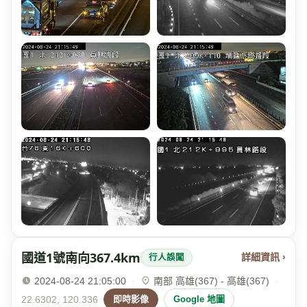
國道1號南向367.4km
詳細資訊 ›
行人誤闖
2024-08-24 21:05:00
·
南部 高雄(367) - 高雄(367)
·
22.6302, 120.336
即時影像
Google 地圖