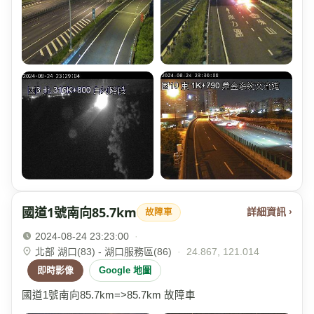
國道1號南向85.7km
詳細資訊 ›
故障車
2024-08-24 23:23:00
·
北部 湖口(83) - 湖口服務區(86)
·
24.867, 121.014
即時影像
Google 地圖
國道1號南向85.7km=>85.7km 故障車