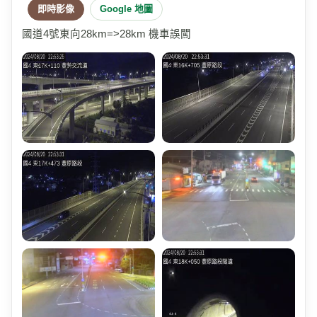
即時影像
Google 地圖
國道4號東向28km=>28km 機車誤闖