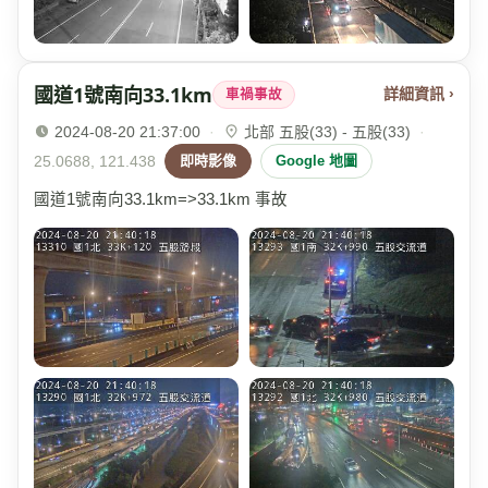
國道1號南向33.1km
詳細資訊 ›
車禍事故
2024-08-20 21:37:00
·
北部 五股(33) - 五股(33)
·
25.0688, 121.438
即時影像
Google 地圖
國道1號南向33.1km=>33.1km 事故