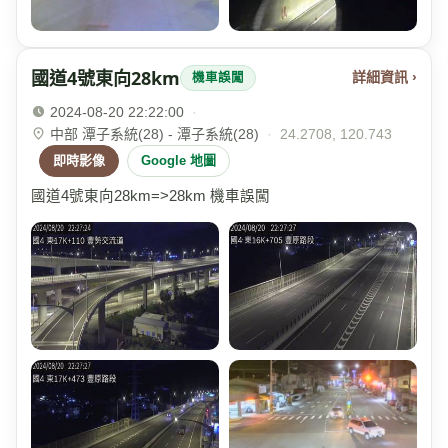
國道4號東向28km
詳細資訊 ›
機車誤闖
2024-08-20 22:22:00
·
中部 潭子系統(28) - 潭子系統(28)
·
24.2708, 120.743
即時影像
Google 地圖
國道4號東向28km=>28km 機車誤闖