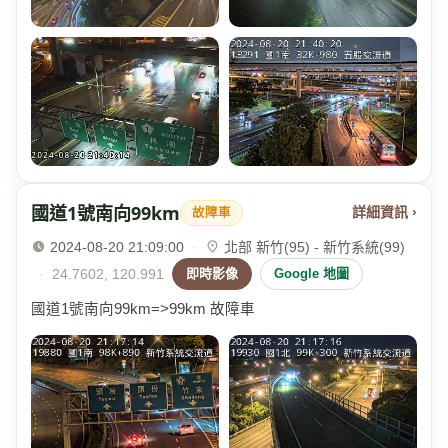
國道1號南向99km
詳細資訊 ›
故障車
2024-08-20 21:09:00
·
北部 新竹(95) - 新竹系統(99)
·
24.7602, 120.991
即時影像
Google 地圖
國道1號南向99km=>99km 故障車