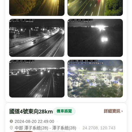
國道4號東向28km
詳細資訊 ›
機車誤闖
2024-08-20 22:49:00
·
中部 潭子系統(28) - 潭子系統(28)
·
24.2708, 120.743