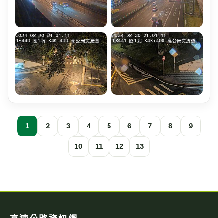
1
2
3
4
5
6
7
8
9
10
11
12
13