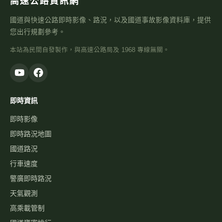
高速公路資訊網
國道與快速公路即時影像、路況，以及國道事故影像資料庫，提供
您出行規劃參考。
本站為民間自發製作，與高速公路局及 1968 專線無關。
即時資訊
即時影像
即時路況地圖
國道路況
行車速度
警廣即時路況
天氣觀測
高乘載管制