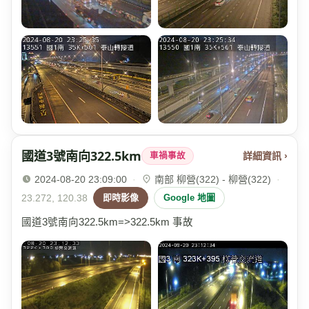
國道3號南向322.5km
詳細資訊 ›
車禍事故
2024-08-20 23:09:00
·
南部 柳營(322) - 柳營(322)
·
23.272, 120.38
即時影像
Google 地圖
國道3號南向322.5km=>322.5km 事故