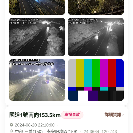
國道1號南向153.5km
詳細資訊 ›
車禍事故
2024-08-20 22:10:00
·
中部 三義(150) - 泰安服務區(159)
·
24.3664, 120.743