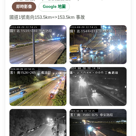
即時影像
Google 地圖
國道1號南向153.5km=>153.5km 事故