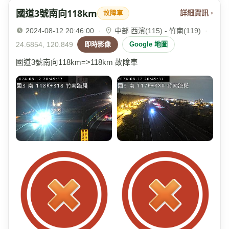
國道3號南向118km
詳細資訊 ›
故障車
2024-08-12 20:46:00
·
中部 西濱(115) - 竹南(119)
·
24.6854, 120.849
即時影像
Google 地圖
國道3號南向118km=>118km 故障車