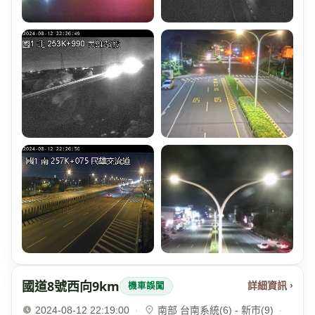
國道8號西向9km
詳細資訊 ›
機車誤闖
2024-08-12 22:19:00
·
南部 台南系統(6) - 新市(9)
·