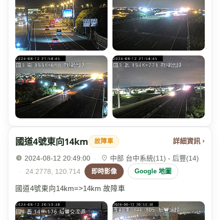
國道4號東向14km
詳細資訊 ›
故障車
2024-08-12 20:49:00
·
中部 台中系統(11) - 后豐(14)
·
24.2778, 120.714
即時影像
Google 地圖
國道4號東向14km=>14km 故障車