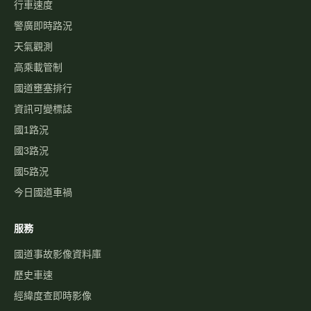
行車速度
警廣即時路況
天氣觀測
高乘載管制
國道壅塞排行
資訊可變標誌
國1路況
國3路況
國5路況
今日國道車禍
服務
國道事故影像資料庫
歷史車速
經緯度查即時影像