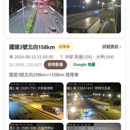
國道3號北向158km
詳細資訊 ›
故障車
2024-08-12 21:50:00
·
中部 苑裡(156) - 大甲(164)
·
24.3858, 120.667
即時影像
Google 地圖
國道3號北向158km=>158km 故障車