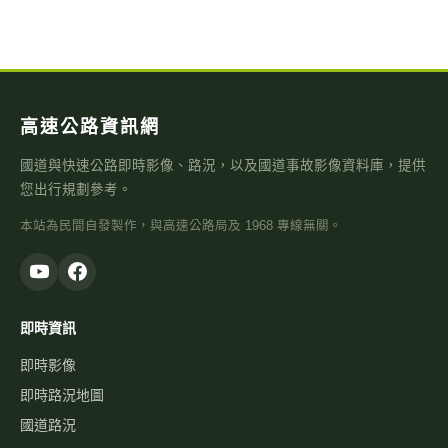
高速公路資訊網
國道與快速公路即時影像、路況，以及國道事故影像資料庫，提供
您出行規劃參考。
本站為民間自發製作，與高速公路局及 1968 專線無關。
即時資訊
即時影像
即時路況地圖
國道路況