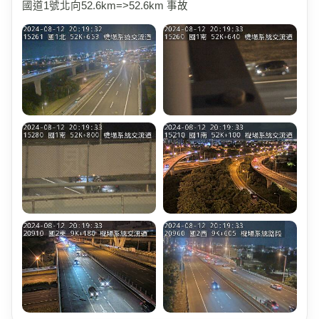
國道1號北向52.6km=>52.6km 事故