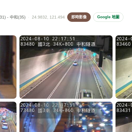
1) - 中和(35)
·
24.9832, 121.494
即時影像
Google 地圖