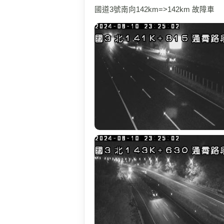
國道3號南向142km=>142km 故障車