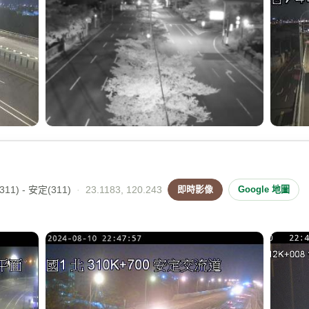
11) - 安定(311)
·
23.1183, 120.243
即時影像
Google 地圖