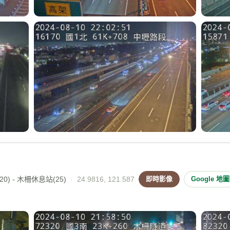
0) - 木柵休息站(25)
·
24.9816, 121.587
即時影像
Google 地圖