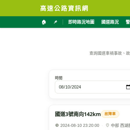
高速公路資訊網
🏠
📌
即時路況地圖
國道路況
警
查詢國道車禍事故、故
時間
國道3號南向142km
故障車
2024-08-10 23:20:00
·
中部 西湖服務