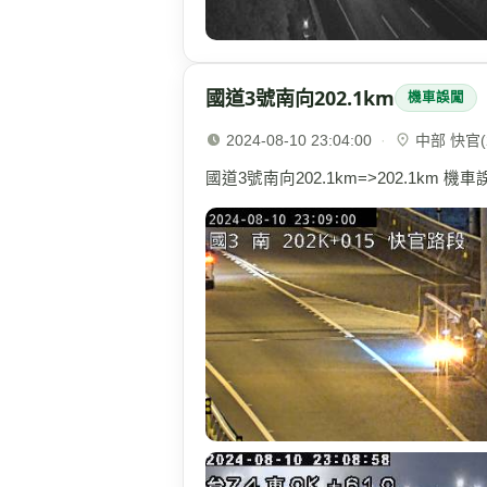
國道3號南向202.1km
機車誤闖
2024-08-10 23:04:00
·
中部 快官(2
國道3號南向202.1km=>202.1km 機車