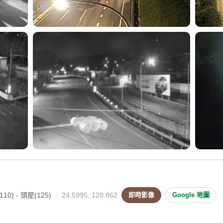
10) - 頭屋(125)
·
24.5995, 120.862
即時影像
Google 地圖