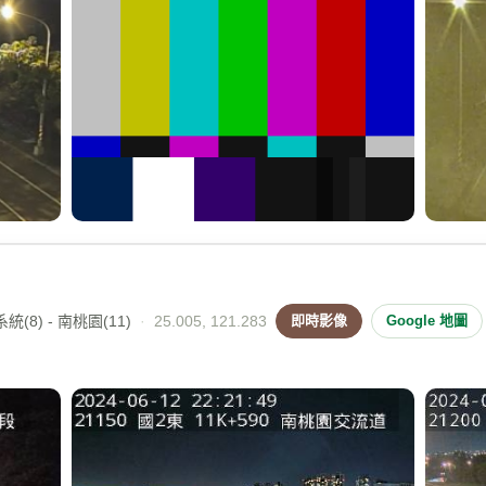
(8) - 南桃園(11)
·
25.005, 121.283
即時影像
Google 地圖