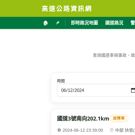
高速公路資訊網
🏠
📌
即時路況地圖
國道路況
警
查詢國道車禍事故、故
時間
國道3號南向202.1km
故障車
2024-06-12 23:39:00
·
中部 快官(2