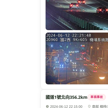
國道1號北向356.2km
車禍事故
2024-06-12 22:15:00
·
南部 楠梓(3