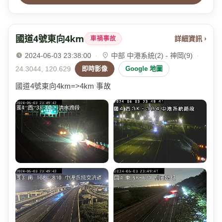
國道4號東向4km
詳細資訊 ›
車禍事故
2024-06-03 23:38:00
·
中部 中港系統(2) - 神岡(9)
·
24.3044, 120.629
即時影像
Google 地圖
國道4號東向4km=>4km 事故