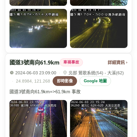
國道3號南向61.9km
詳細資訊 ›
車禍事故
2024-06-03 23:09:00
·
北部 鶯歌系統(54) - 大溪(62)
·
24.8984, 121.268
即時影像
Google 地圖
國道3號南向61.9km=>61.9km 事故