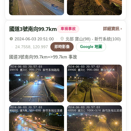
國道3號南向99.7km
詳細資訊 ›
車禍事故
2024-06-03 20:51:00
·
北部 寶山(98) - 新竹系統(100)
·
24.7558, 120.997
即時影像
Google 地圖
國道3號南向99.7km=>99.7km 事故