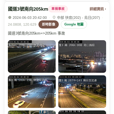
國道3號南向205km
詳細資訊 ›
車禍事故
2024-06-03 20:42:00
·
中部 快官(202) - 烏日(207)
·
24.0808, 120.629
即時影像
Google 地圖
國道3號南向205km=>205km 事故