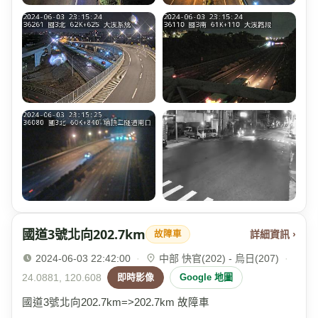
國道3號北向202.7km
詳細資訊 ›
故障車
2024-06-03 22:42:00
·
中部 快官(202) - 烏日(207)
·
24.0881, 120.608
即時影像
Google 地圖
國道3號北向202.7km=>202.7km 故障車