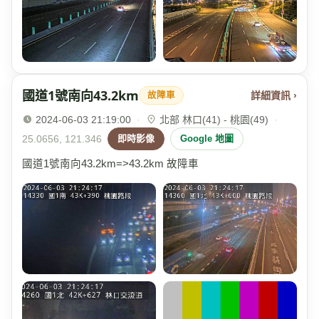
國道1號南向43.2km
詳細資訊 ›
故障車
2024-06-03 21:19:00
·
北部 林口(41) - 桃園(49)
·
25.0656, 121.346
即時影像
Google 地圖
國道1號南向43.2km=>43.2km 故障車