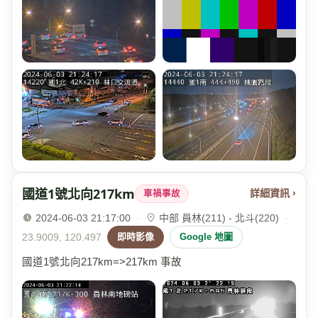
國道1號北向217km
詳細資訊 ›
車禍事故
2024-06-03 21:17:00
·
中部 員林(211) - 北斗(220)
·
23.9009, 120.497
即時影像
Google 地圖
國道1號北向217km=>217km 事故