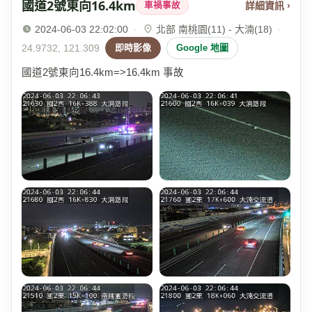
國道2號東向16.4km
詳細資訊 ›
車禍事故
2024-06-03 22:02:00
·
北部 南桃園(11) - 大湳(18)
·
24.9732, 121.309
即時影像
Google 地圖
國道2號東向16.4km=>16.4km 事故