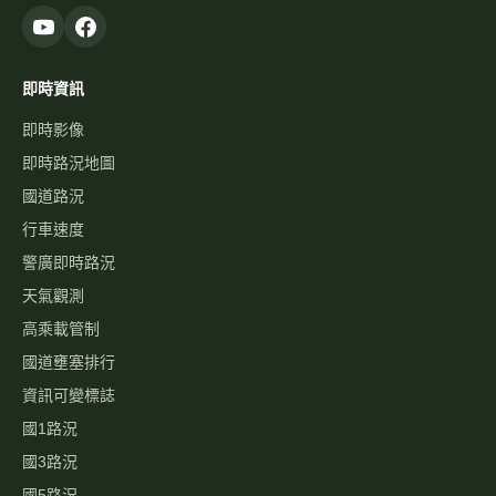
即時資訊
即時影像
即時路況地圖
國道路況
行車速度
警廣即時路況
天氣觀測
高乘載管制
國道壅塞排行
資訊可變標誌
國1路況
國3路況
國5路況